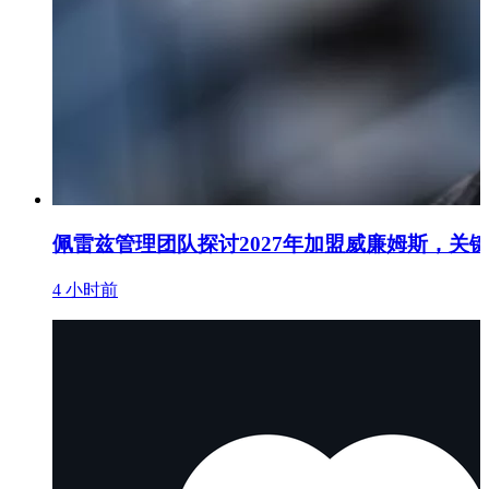
佩雷兹管理团队探讨2027年加盟威廉姆斯，关
4 小时前