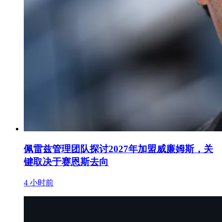
佩雷兹管理团队探讨2027年加盟威廉姆斯，关
键取决于赛恩斯去向
4 小时前