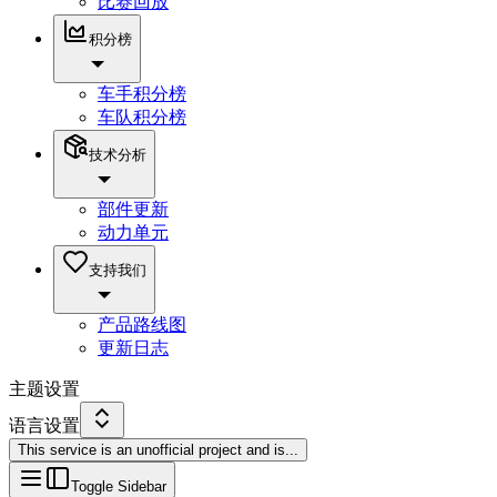
比赛回放
积分榜
车手积分榜
车队积分榜
技术分析
部件更新
动力单元
支持我们
产品路线图
更新日志
主题设置
语言设置
This service is an unofficial project and is
...
Toggle Sidebar