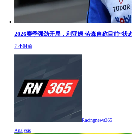
2026赛季强劲开局，利亚姆·劳森自称目前“状态
7 小时前
Racingnews365
Analysis