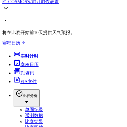
F1 COSMOS
实时计时仪表盘
将在比赛开始前10天提供天气预报。
赛程日历
实时计时
赛程日历
F1资讯
FIA文件
比赛分析
单圈纪录
遥测数据
比赛结果