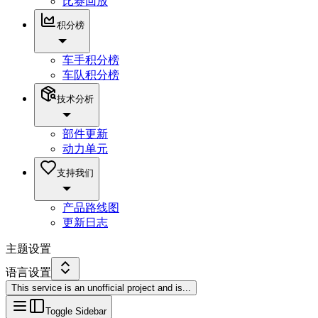
比赛回放
积分榜
车手积分榜
车队积分榜
技术分析
部件更新
动力单元
支持我们
产品路线图
更新日志
主题设置
语言设置
This service is an unofficial project and is
...
Toggle Sidebar