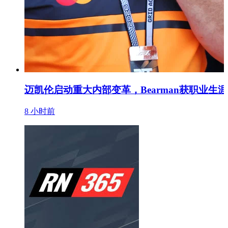
迈凯伦启动重大内部变革，Bearman获职业生
8 小时前