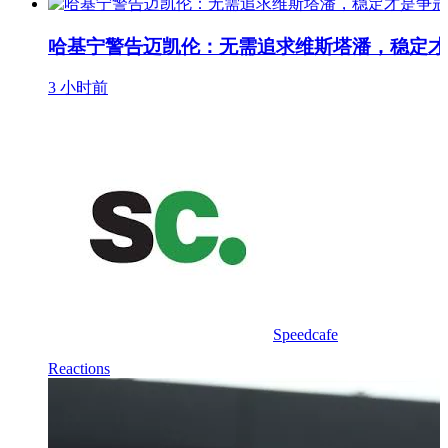
哈基宁警告迈凯伦：无需追求维斯塔潘，稳定才
3 小时前
Speedcafe
Reactions