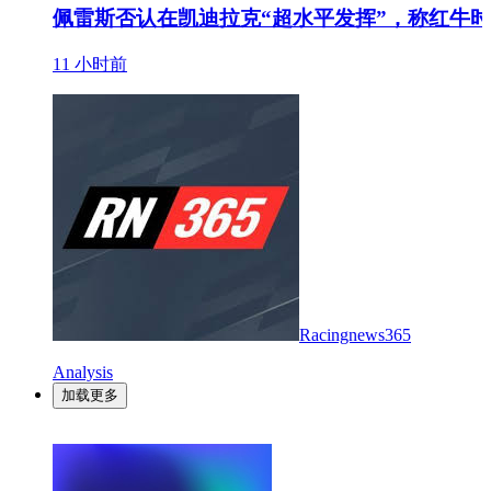
佩雷斯否认在凯迪拉克“超水平发挥”，称红牛
11 小时前
Racingnews365
Analysis
加载更多