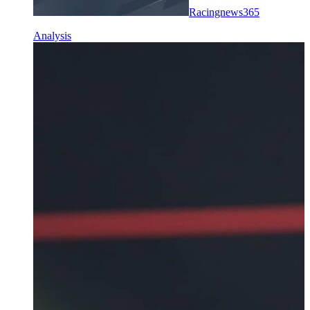
Racingnews365
Analysis