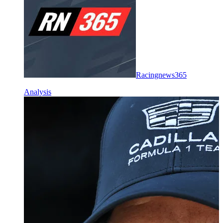
Racingnews365
Analysis