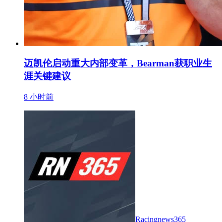
迈凯伦启动重大内部变革，Bearman获职业生
涯关键建议
8 小时前
Racingnews365