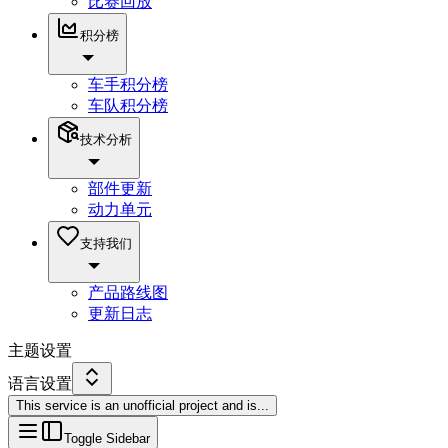
比赛回放
积分榜
车手积分榜
车队积分榜
技术分析
部件更新
动力单元
支持我们
产品路线图
更新日志
主题设置
语言设置
This service is an unofficial project and is
...
Toggle Sidebar