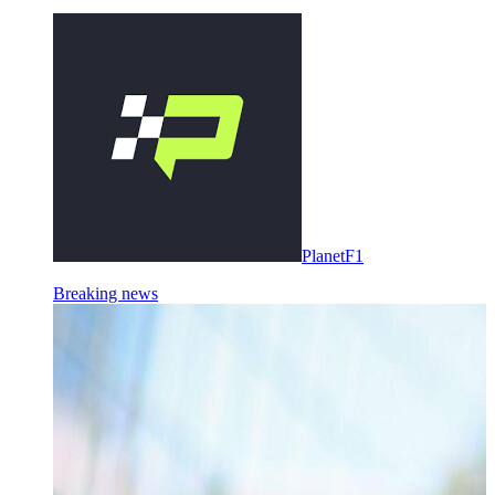
PlanetF1
Breaking news