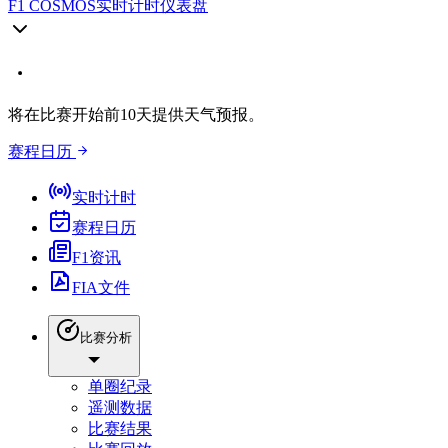
F1 COSMOS
实时计时仪表盘
将在比赛开始前10天提供天气预报。
赛程日历
实时计时
赛程日历
F1资讯
FIA文件
比赛分析
单圈纪录
遥测数据
比赛结果