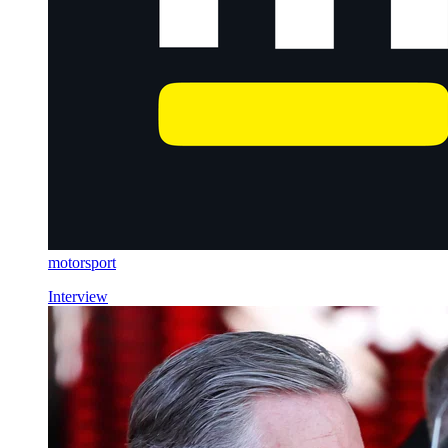
motorsport
Interview