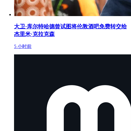
大卫·库尔特哈德曾试图将伦敦酒吧免费转交给
杰里米·克拉克森
5 小时前