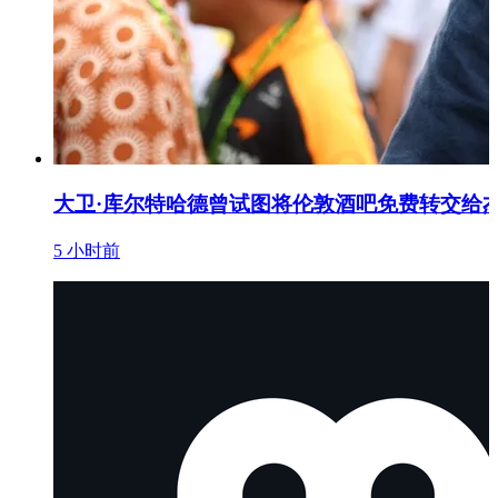
大卫·库尔特哈德曾试图将伦敦酒吧免费转交给杰
5 小时前