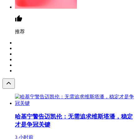
推荐
哈基宁警告迈凯伦：无需追求维斯塔潘，稳定
才是争冠关键
3 小时前