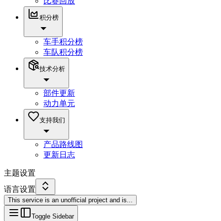
比赛回放
积分榜
车手积分榜
车队积分榜
技术分析
部件更新
动力单元
支持我们
产品路线图
更新日志
主题设置
语言设置
This service is an unofficial project and is
...
Toggle Sidebar