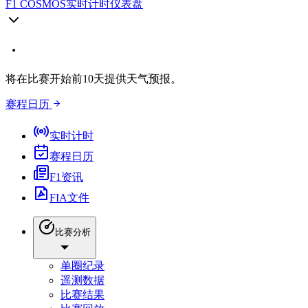
F1 COSMOS
实时计时仪表盘
将在比赛开始前10天提供天气预报。
赛程日历
实时计时
赛程日历
F1资讯
FIA文件
比赛分析
单圈纪录
遥测数据
比赛结果