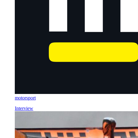
motorsport
Interview