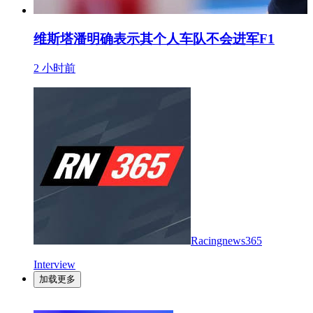
维斯塔潘明确表示其个人车队不会进军F1
2 小时前
Racingnews365
Interview
加载更多