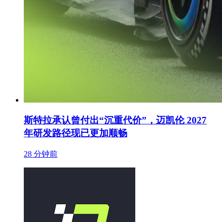
斯特拉承认曾付出“沉重代价”，迈凯伦 2027
年研发路径现已更加顺畅
28 分钟前