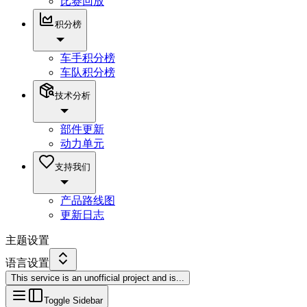
比赛回放
积分榜
车手积分榜
车队积分榜
技术分析
部件更新
动力单元
支持我们
产品路线图
更新日志
主题设置
语言设置
This service is an unofficial project and is
...
Toggle Sidebar