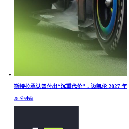
斯特拉承认曾付出“沉重代价”，迈凯伦 2027 
28 分钟前