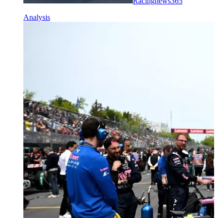
Racingnews365
Analysis