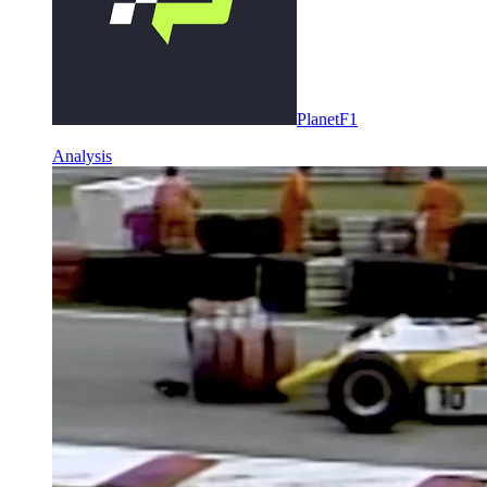
PlanetF1
Analysis