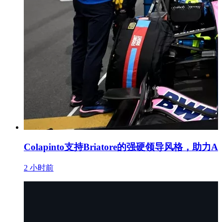
Colapinto支持Briatore的强硬领导风格，助力A
2 小时前