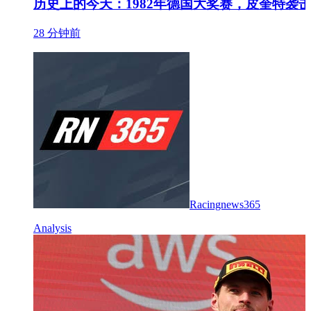
历史上的今天：1982年德国大奖赛，皮奎特袭
28 分钟前
Racingnews365
Analysis