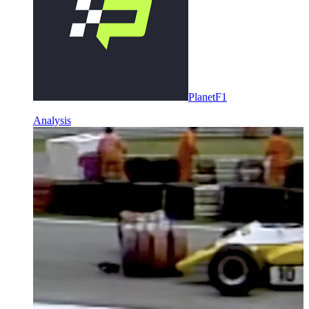
PlanetF1
Analysis