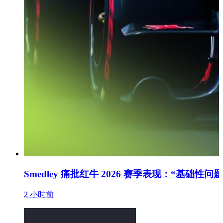
Smedley 痛批红牛 2026 赛季表现：“基础性问
2 小时前