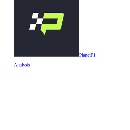
PlanetF1
Analysis