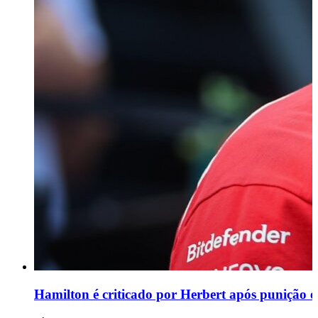
Hamilton é criticado por Herbert após punição e