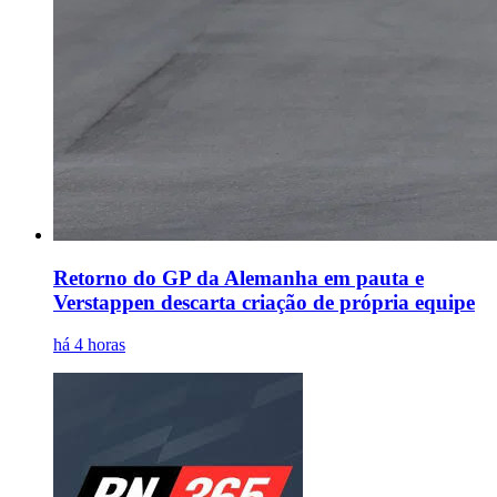
Retorno do GP da Alemanha em pauta e
Verstappen descarta criação de própria equipe
há 4 horas