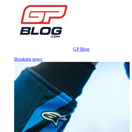
GP Blog
Breaking news