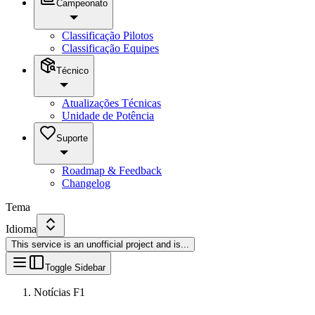
Campeonato
Classificação Pilotos
Classificação Equipes
Técnico
Atualizações Técnicas
Unidade de Potência
Suporte
Roadmap & Feedback
Changelog
Tema
Idioma
This service is an unofficial project and is
...
Toggle Sidebar
Notícias F1