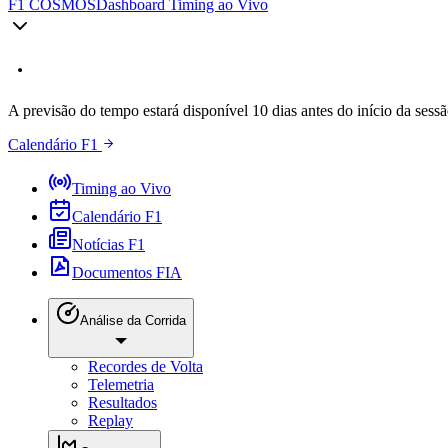
F1 COSMOS
Dashboard Timing ao Vivo
A previsão do tempo estará disponível 10 dias antes do início da sessã
Calendário F1
Timing ao Vivo
Calendário F1
Notícias F1
Documentos FIA
Análise da Corrida
Recordes de Volta
Telemetria
Resultados
Replay