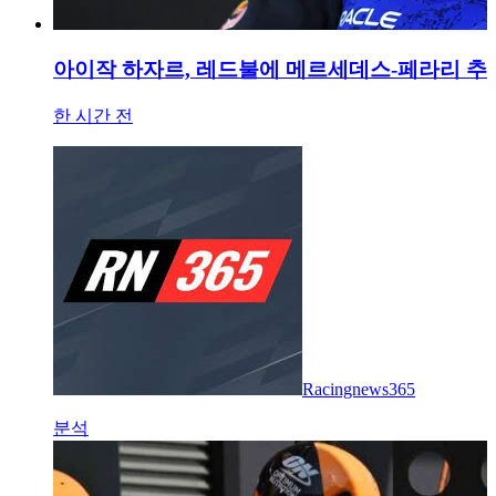
아이작 하자르, 레드불에 메르세데스-페라리 추격
한 시간 전
Racingnews365
분석