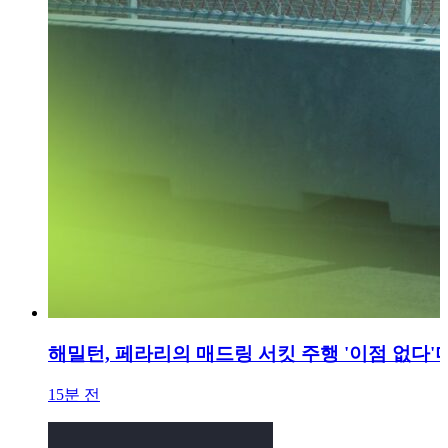
해밀턴, 페라리의 매드링 서킷 주행 '이점 없다'며
15분 전