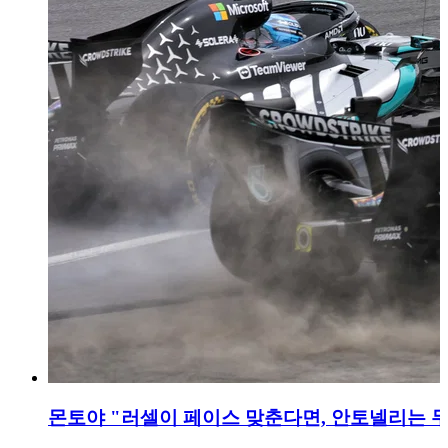
몬토야 "러셀이 페이스 맞춘다면, 안토넬리는 무