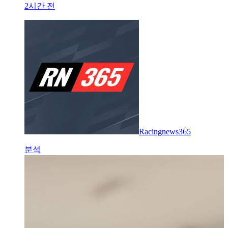
2시간 전
Racingnews365
분석