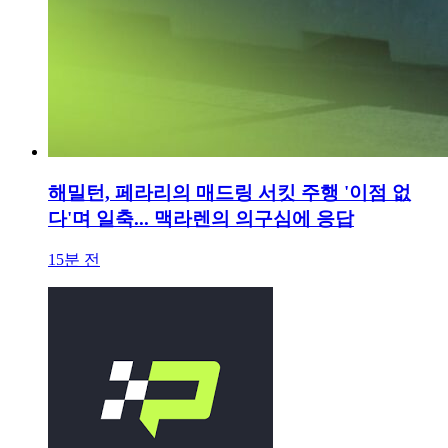
해밀턴, 페라리의 매드링 서킷 주행 '이점 없
다'며 일축... 맥라렌의 의구심에 응답
15분 전