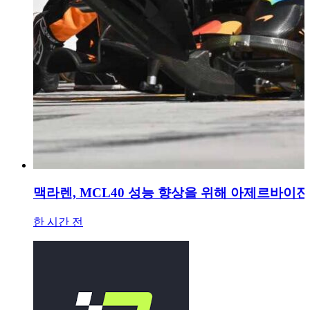
맥라렌, MCL40 성능 향상을 위해 아제르바이잔
한 시간 전