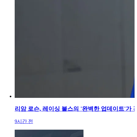
리암 로슨, 레이싱 불스의 '완벽한 업데이트'가
9시간 전