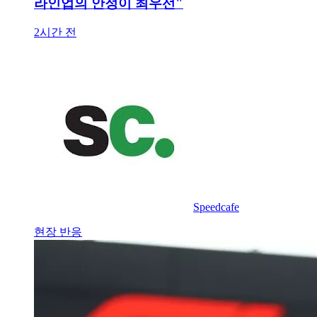
라인업의 안정이 최우선"
2시간 전
Speedcafe
현장 반응