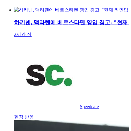
하키넨, 맥라렌에 베르스타펜 영입 경고: "현재
2시간 전
Speedcafe
현장 반응