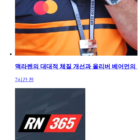
맥라렌의 대대적 체질 개선과 올리버 베어먼의 
7시간 전