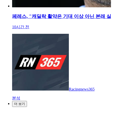
페레스, "캐딜락 활약은 기대 이상 아닌 본래 실
10시간 전
Racingnews365
분석
더 보기