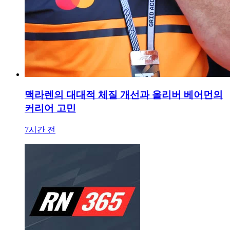
맥라렌의 대대적 체질 개선과 올리버 베어먼의
커리어 고민
7시간 전