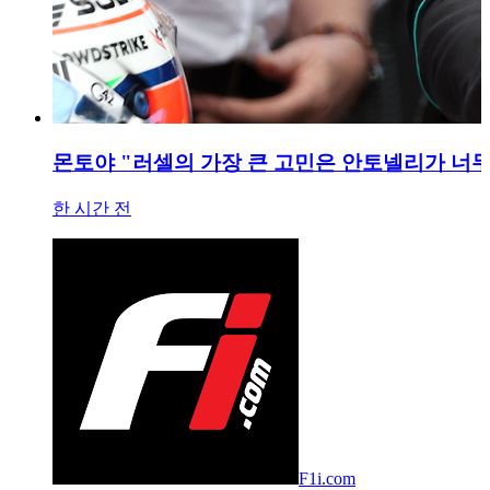
몬토야 "러셀의 가장 큰 고민은 안토넬리가 너무
한 시간 전
F1i.com