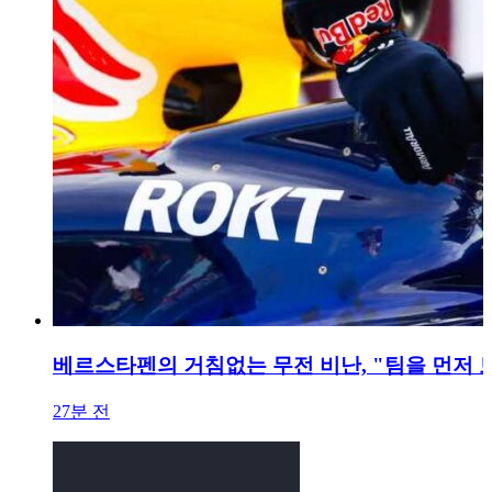
베르스타펜의 거침없는 무전 비난, "팀을 먼저 
27분 전