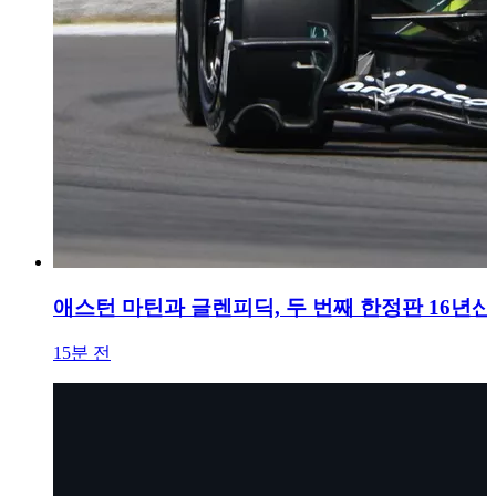
애스턴 마틴과 글렌피딕, 두 번째 한정판 16년산
15분 전