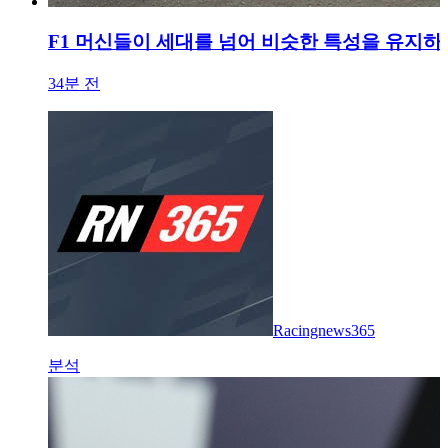
F1 머신들이 세대를 넘어 비슷한 특성을 유지하
34분 전
Racingnews365
분석