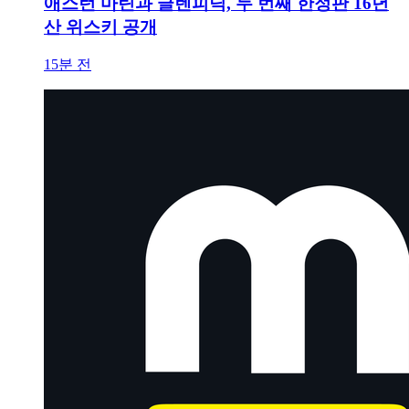
애스턴 마틴과 글렌피딕, 두 번째 한정판 16년
산 위스키 공개
15분 전