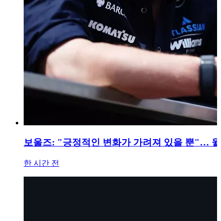
보울즈: "긍정적인 변화가 가려져 있을 뿐"… 윌리
한 시간 전