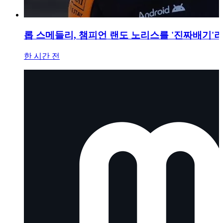
롭 스메들리, 챔피언 랜도 노리스를 '진짜배기'
한 시간 전