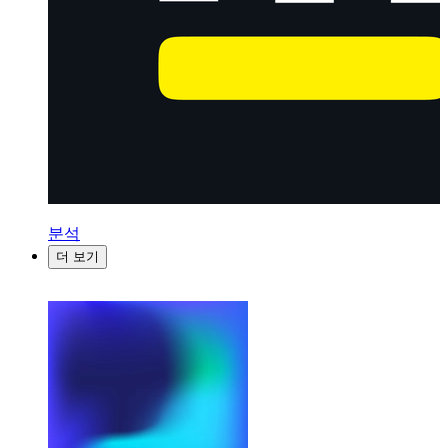
분석
더 보기