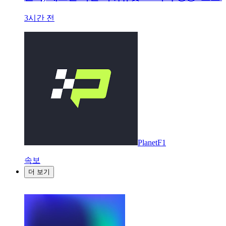
3시간 전
PlanetF1
속보
더 보기