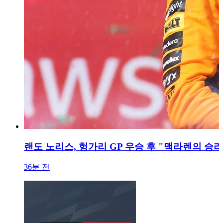
랜도 노리스, 헝가리 GP 우승 후 "맥라렌의 승
36분 전