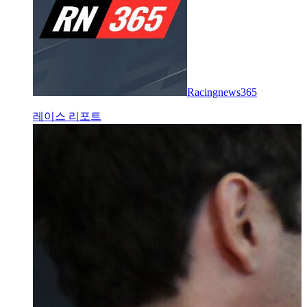
Racingnews365
레이스 리포트