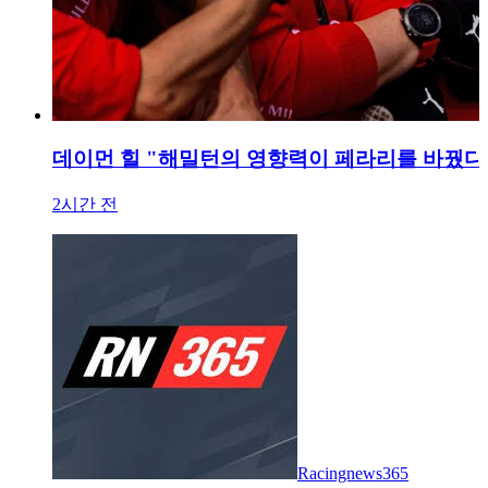
데이먼 힐 "해밀턴의 영향력이 페라리를 바꿨다"
2시간 전
Racingnews365