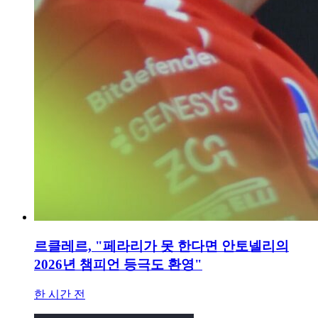
르클레르, "페라리가 못 한다면 안토넬리의
2026년 챔피언 등극도 환영"
한 시간 전