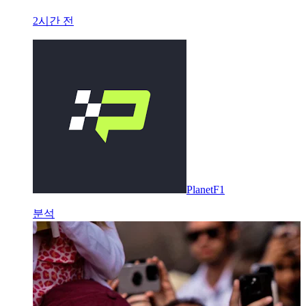
2시간 전
PlanetF1
분석