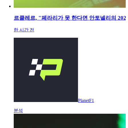
르클레르, "페라리가 못 한다면 안토넬리의 202
한 시간 전
PlanetF1
분석