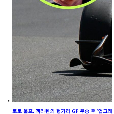
토토 울프, 맥라렌의 헝가리 GP 우승 후 '업그레