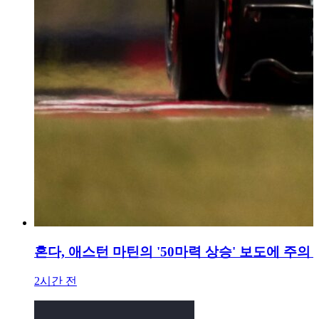
혼다, 애스턴 마틴의 '50마력 상승' 보도에 주의
2시간 전