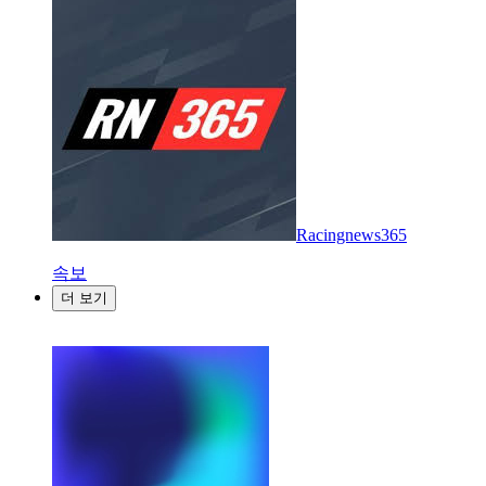
Racingnews365
속보
더 보기