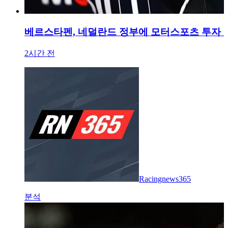
베르스타펜, 네덜란드 정부에 모터스포츠 투자 촉
2시간 전
Racingnews365
분석