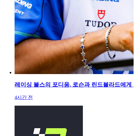
레이싱 불스의 포디움, 로슨과 린드블라드에게 
4시간 전