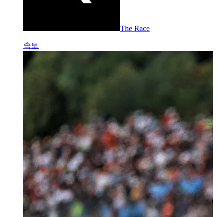
The Race
속보