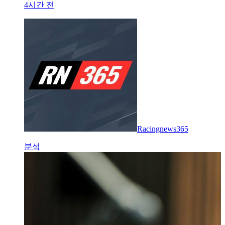
4시간 전
Racingnews365
분석