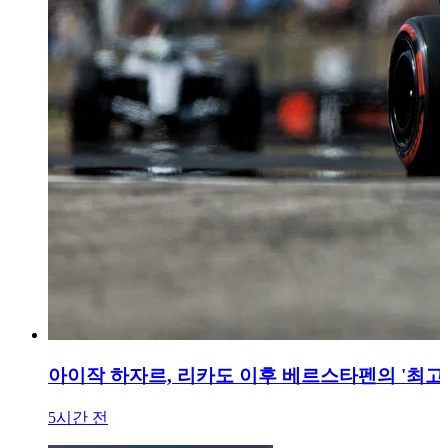
아이작 하자르, 리카도 이후 베르스타펜의 '최고
5시간 전