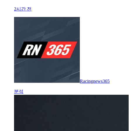
2시간 전
Racingnews365
분석