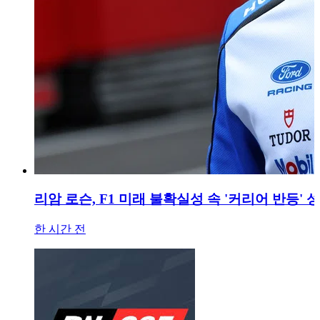
리암 로슨, F1 미래 불확실성 속 '커리어 반등'
한 시간 전