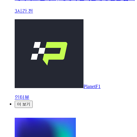
3시간 전
PlanetF1
인터뷰
더 보기