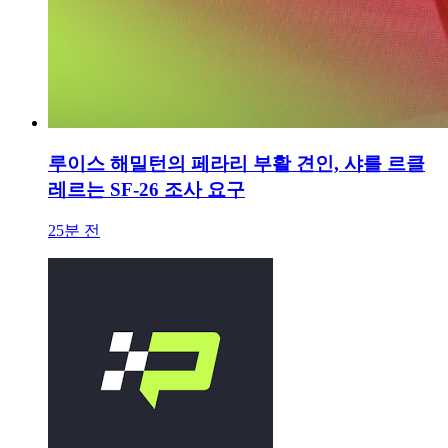
루이스 해밀턴의 페라리 부활 견인, 샤를 르클
레르는 SF-26 조사 요구
25분 전