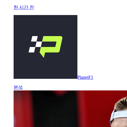
한 시간 전
PlanetF1
분석