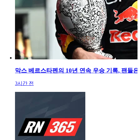
막스 베르스타펜의 10년 연속 우승 기록, 팬들
3시간 전