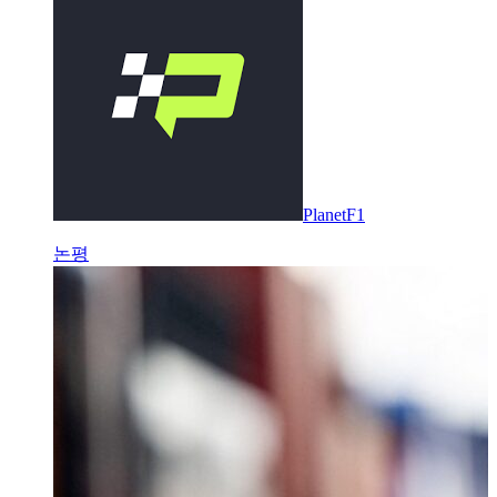
PlanetF1
논평