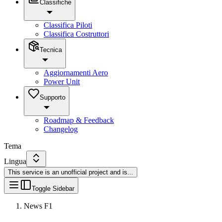
Classifiche
Classifica Piloti
Classifica Costruttori
Tecnica
Aggiornamenti Aero
Power Unit
Supporto
Roadmap & Feedback
Changelog
Tema
Lingua
This service is an unofficial project and is
...
Toggle Sidebar
News F1