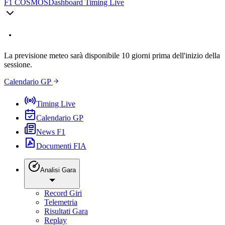
F1 COSMOS
Dashboard Timing Live
La previsione meteo sarà disponibile 10 giorni prima dell'inizio della
sessione.
Calendario GP
Timing Live
Calendario GP
News F1
Documenti FIA
Analisi Gara
Record Giri
Telemetria
Risultati Gara
Replay