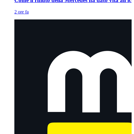
Come il rifiuto della Mercedes ha dato vita all'ic
2 ore fa