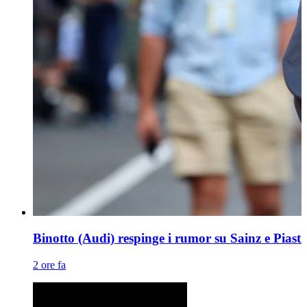
Binotto (Audi) respinge i rumor su Sainz e Piastr
2 ore fa