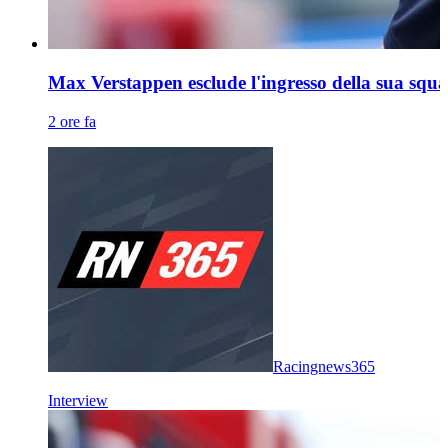
Max Verstappen esclude l'ingresso della sua squ
2 ore fa
Racingnews365
Interview