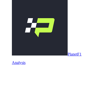
PlanetF1
Analysis