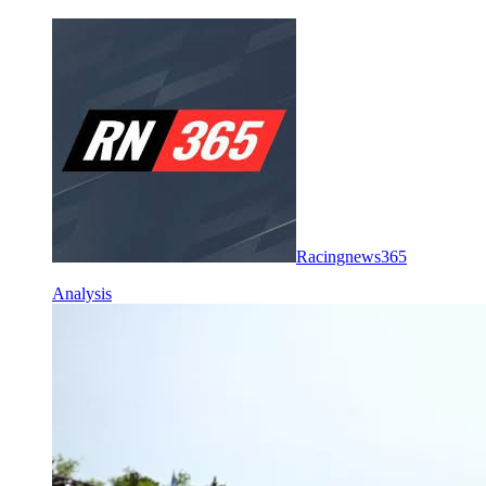
Racingnews365
Analysis