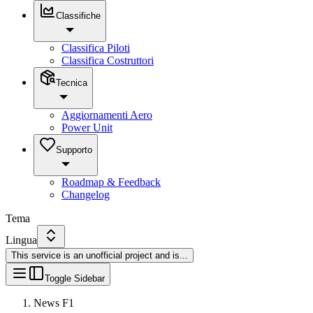
Classifiche
Classifica Piloti
Classifica Costruttori
Tecnica
Aggiornamenti Aero
Power Unit
Supporto
Roadmap & Feedback
Changelog
Tema
Lingua
This service is an unofficial project and is
...
Toggle Sidebar
News F1