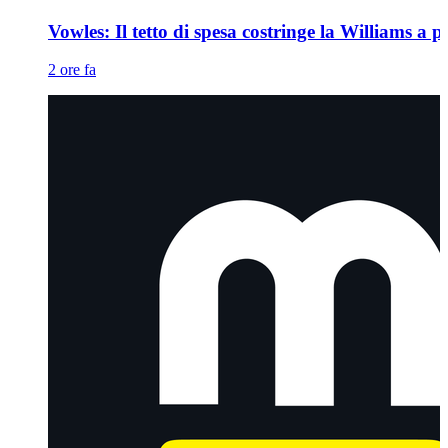
Vowles: Il tetto di spesa costringe la Williams a pr
2 ore fa