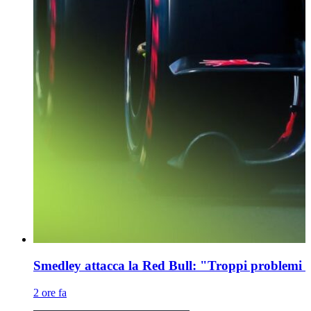
Smedley attacca la Red Bull: "Troppi problemi el
2 ore fa