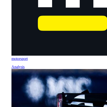
motorsport
Analysis