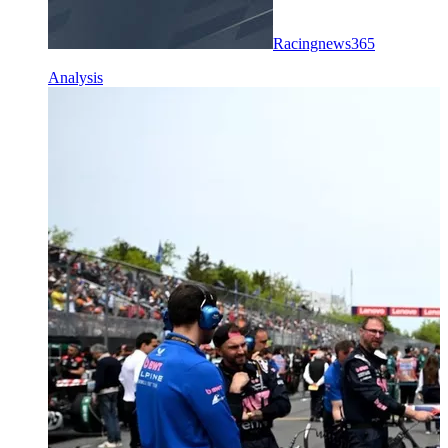
Racingnews365
Analysis