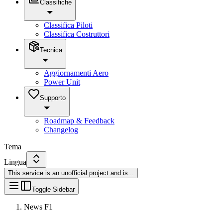
Classifiche
Classifica Piloti
Classifica Costruttori
Tecnica
Aggiornamenti Aero
Power Unit
Supporto
Roadmap & Feedback
Changelog
Tema
Lingua
This service is an unofficial project and is
...
Toggle Sidebar
News F1