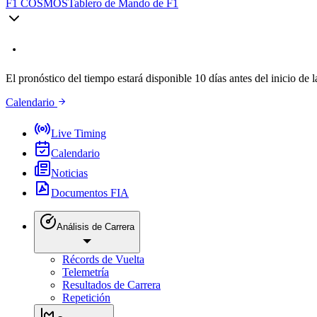
F1 COSMOS
Tablero de Mando de F1
El pronóstico del tiempo estará disponible 10 días antes del inicio de l
Calendario
Live Timing
Calendario
Noticias
Documentos FIA
Análisis de Carrera
Récords de Vuelta
Telemetría
Resultados de Carrera
Repetición