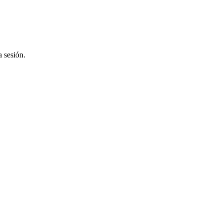
a sesión.