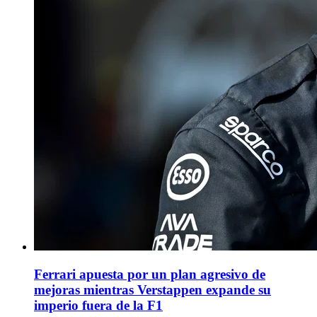
Ferrari apuesta por un plan agresivo de
mejoras mientras Verstappen expande su
imperio fuera de la F1