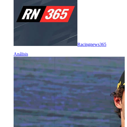
Racingnews365
Análisis