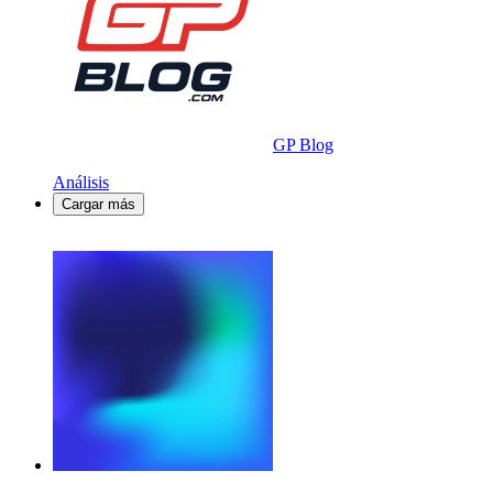
GP Blog
Análisis
Cargar más