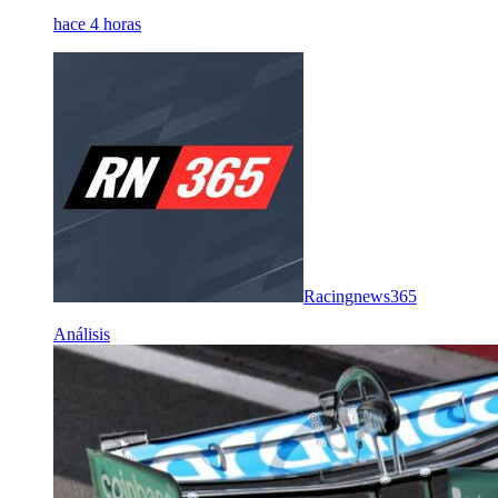
hace 4 horas
Racingnews365
Análisis