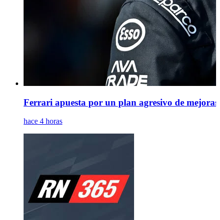
Ferrari apuesta por un plan agresivo de mejoras
hace 4 horas