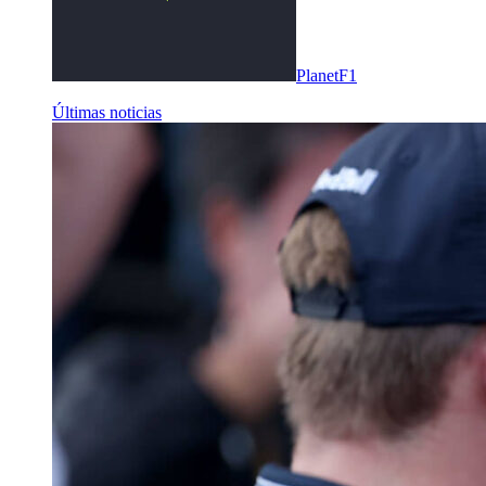
PlanetF1
Últimas noticias