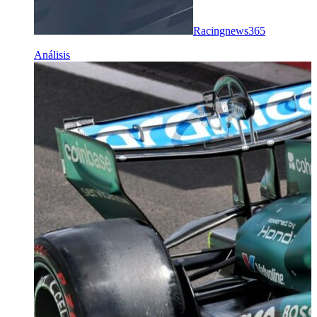
Racingnews365
Análisis