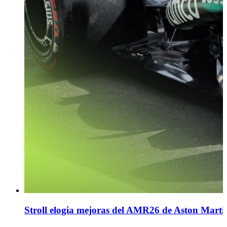
Stroll elogia mejoras del AMR26 de Aston Marti