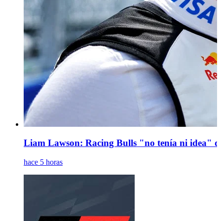
Liam Lawson: Racing Bulls "no tenía ni idea" d
hace 5 horas