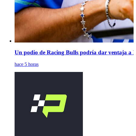
Un podio de Racing Bulls podría dar ventaja a 
hace 5 horas