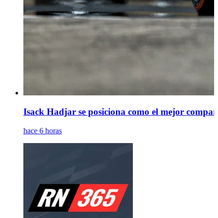
Isack Hadjar se posiciona como el mejor compañe
hace 6 horas