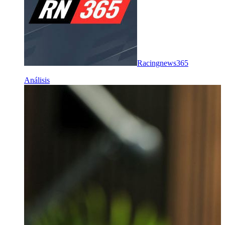
Racingnews365
Análisis