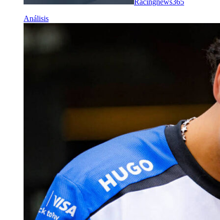
Racingnews365
Análisis