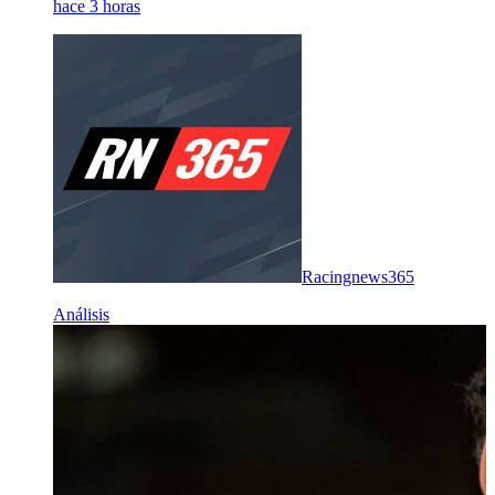
hace 3 horas
Racingnews365
Análisis