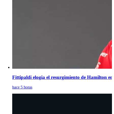
Fittipaldi elogia el resurgimiento de Hamilton en 
hace 5 horas