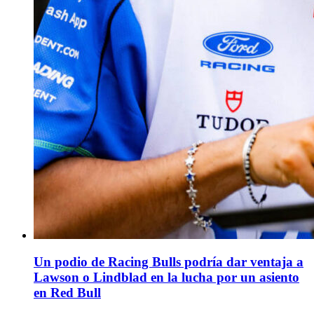
Un podio de Racing Bulls podría dar ventaja a
Lawson o Lindblad en la lucha por un asiento
en Red Bull