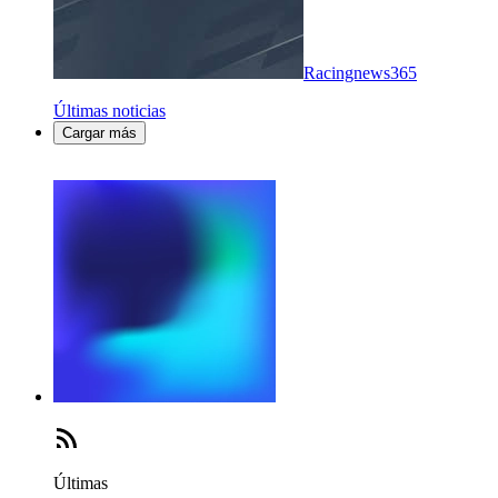
Racingnews365
Últimas noticias
Cargar más
Últimas