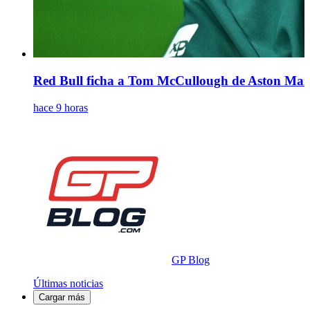
Red Bull ficha a Tom McCullough de Aston Marti
hace 9 horas
GP Blog
Últimas noticias
Cargar más