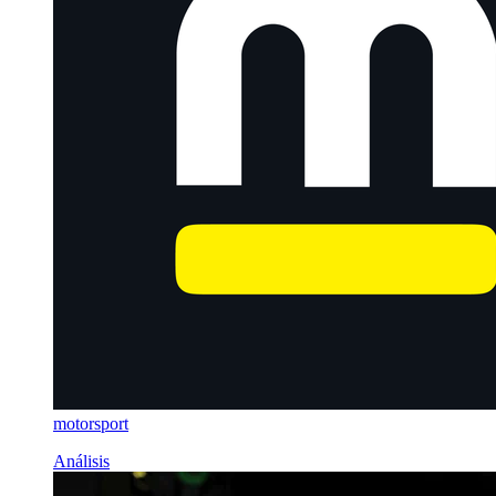
motorsport
Análisis