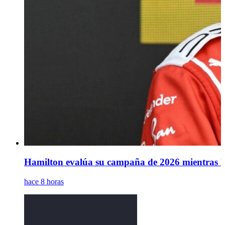
Hamilton evalúa su campaña de 2026 mientras Le
hace 8 horas