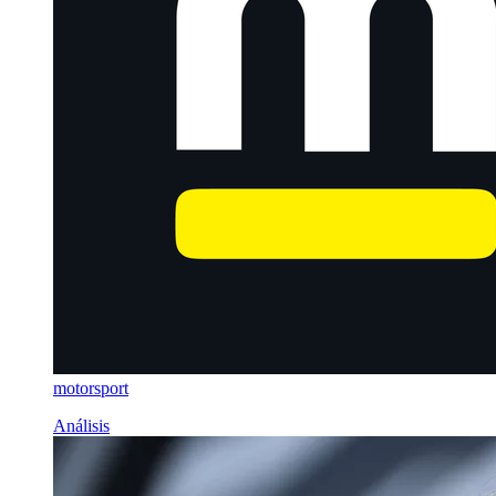
motorsport
Análisis