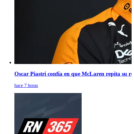
Oscar Piastri confía en que McLaren repita su 
hace 7 horas