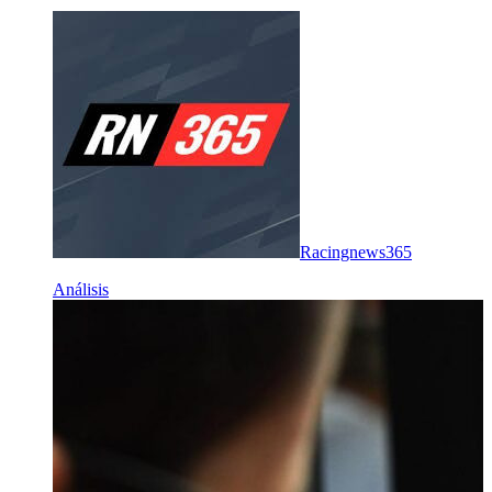
Racingnews365
Análisis