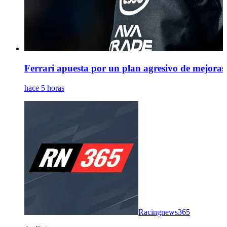
Ferrari apuesta por un plan agresivo de mejoras
hace 5 horas
Racingnews365