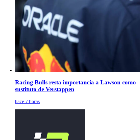
Racing Bulls resta importancia a Lawson como
sustituto de Verstappen
hace 7 horas