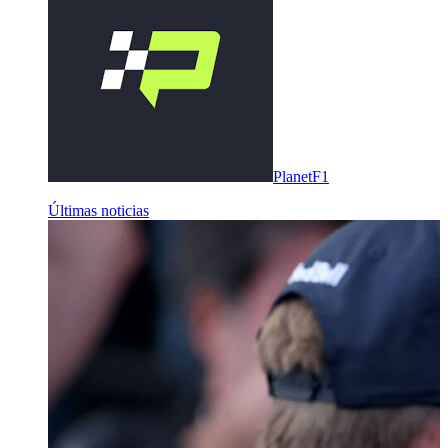
PlanetF1
Últimas noticias