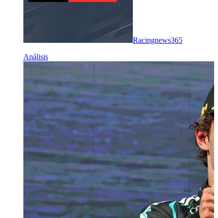
Racingnews365
Análisis