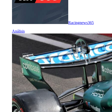
Racingnews365
Análisis