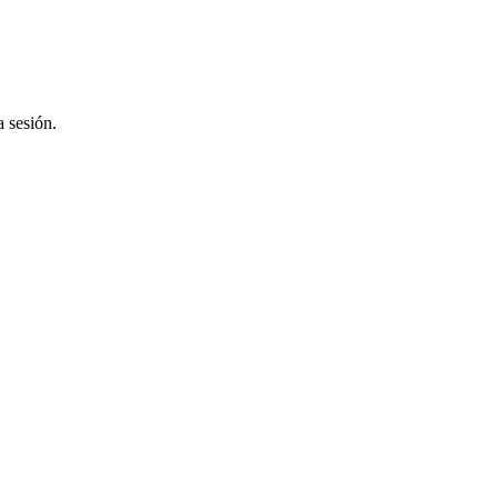
a sesión.