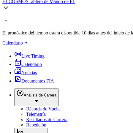
F1 COSMOS
Tablero de Mando de F1
El pronóstico del tiempo estará disponible 10 días antes del inicio de l
Calendario
Live Timing
Calendario
Noticias
Documentos FIA
Análisis de Carrera
Récords de Vuelta
Telemetría
Resultados de Carrera
Repetición