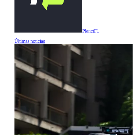
PlanetF1
Últimas noticias