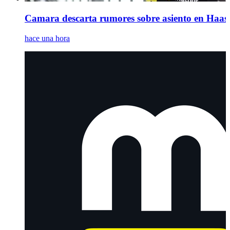
Camara descarta rumores sobre asiento en Haas p
hace una hora