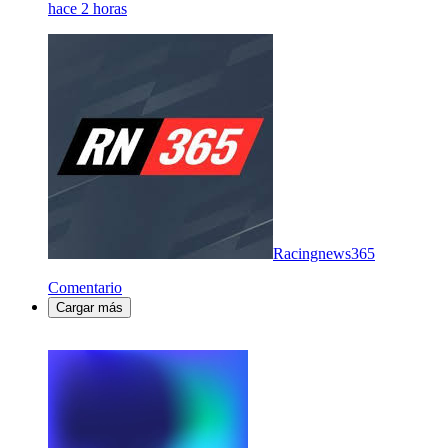
hace 2 horas
Racingnews365
Comentario
Cargar más