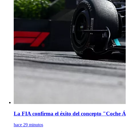
La FIA confirma el éxito del concepto "Coche Á
hace 29 minutos