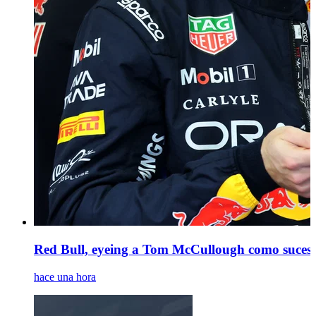
Red Bull, eyeing a Tom McCullough como suces
hace una hora