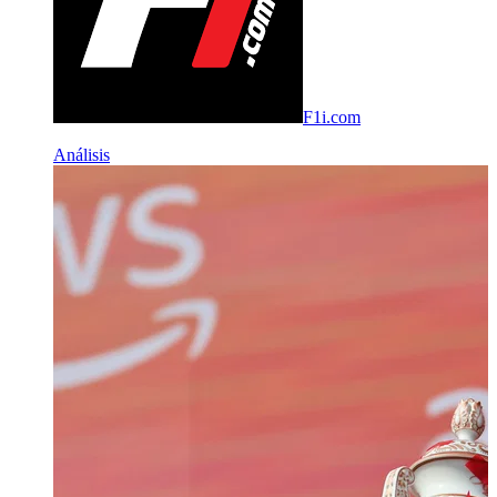
F1i.com
Análisis