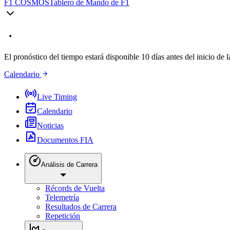
F1 COSMOS
Tablero de Mando de F1
El pronóstico del tiempo estará disponible 10 días antes del inicio de l
Calendario
Live Timing
Calendario
Noticias
Documentos FIA
Análisis de Carrera
Récords de Vuelta
Telemetría
Resultados de Carrera
Repetición