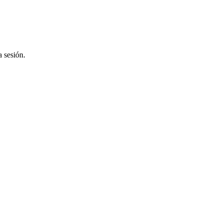
a sesión.