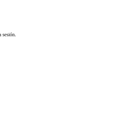
a sesión.