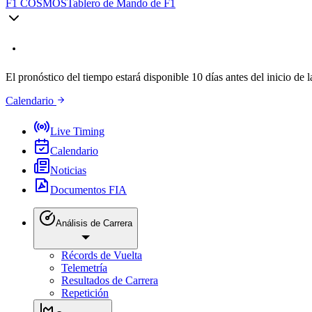
F1 COSMOS
Tablero de Mando de F1
El pronóstico del tiempo estará disponible 10 días antes del inicio de l
Calendario
Live Timing
Calendario
Noticias
Documentos FIA
Análisis de Carrera
Récords de Vuelta
Telemetría
Resultados de Carrera
Repetición