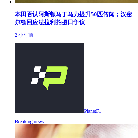
本田否认阿斯顿马丁马力提升50匹传闻；汉密
尔顿回应法拉利拍摄日争议
2 小时前
PlanetF1
Breaking news