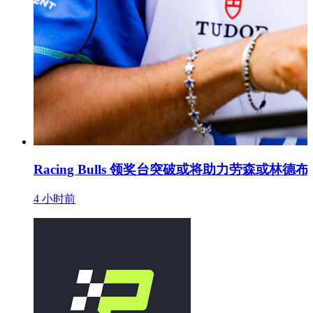
Racing Bulls 领奖台突破或将助力劳森或
4 小时前