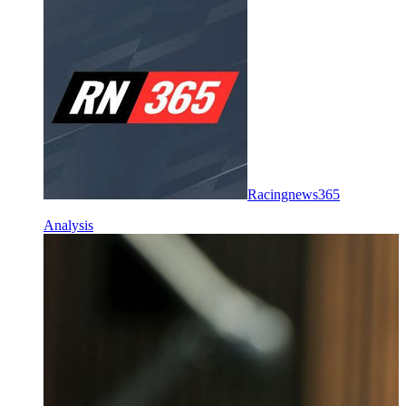
Racingnews365
Analysis