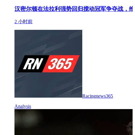
汉密尔顿在法拉利强势回归搅动冠军争夺战，维
2 小时前
Racingnews365
Analysis