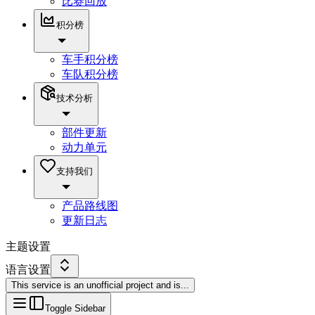
比赛回放
积分榜
车手积分榜
车队积分榜
技术分析
部件更新
动力单元
支持我们
产品路线图
更新日志
主题设置
语言设置
This service is an unofficial project and is
...
Toggle Sidebar