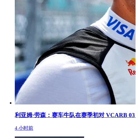
利亚姆·劳森：赛车牛队在赛季初对 VCARB 03
4 小时前