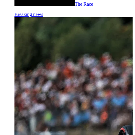
The Race
Breaking news