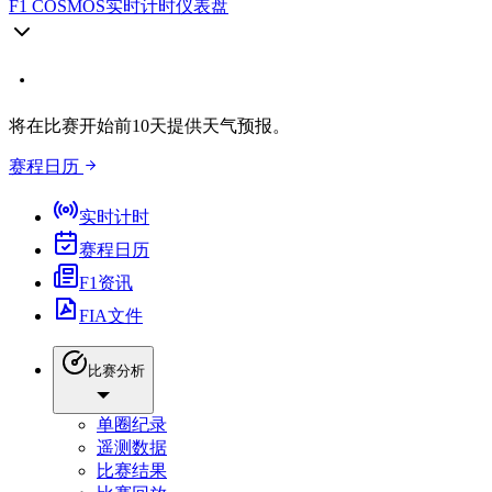
F1 COSMOS
实时计时仪表盘
将在比赛开始前10天提供天气预报。
赛程日历
实时计时
赛程日历
F1资讯
FIA文件
比赛分析
单圈纪录
遥测数据
比赛结果