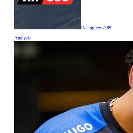
Racingnews365
Analysis