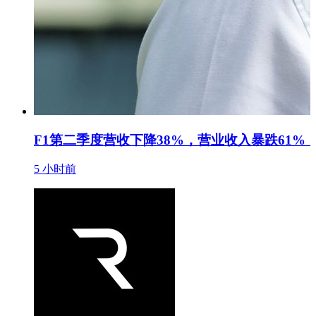
F1第二季度营收下降38%，营业收入暴跌61
5 小时前