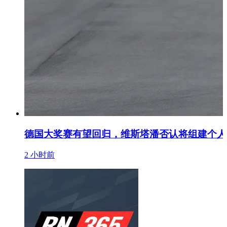
德国大奖赛有望回归，维斯塔潘否认将组建个人
2 小时前