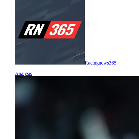
Racingnews365
Analysis