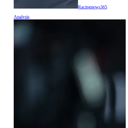
Racingnews365
Analysis