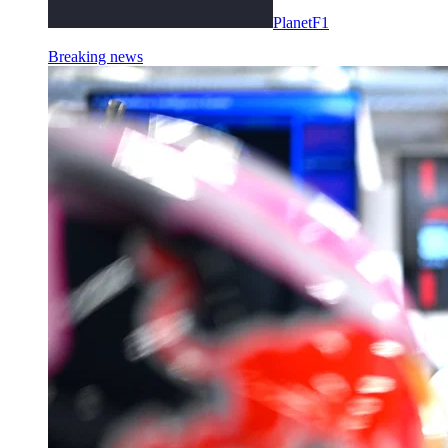
PlanetF1
Breaking news