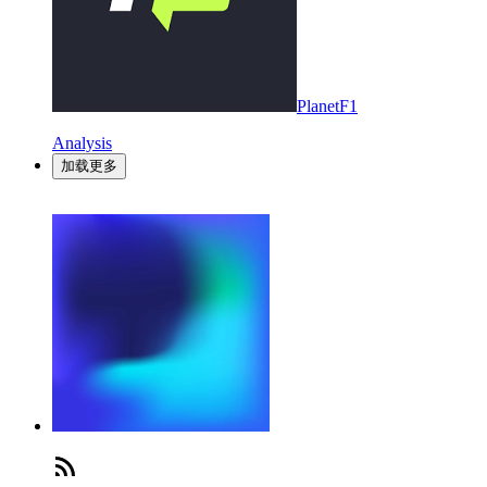
PlanetF1
Analysis
加载更多