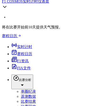
F1 COSMOS
实时计时仪表盘
将在比赛开始前10天提供天气预报。
赛程日历
实时计时
赛程日历
F1资讯
FIA文件
比赛分析
单圈纪录
遥测数据
比赛结果