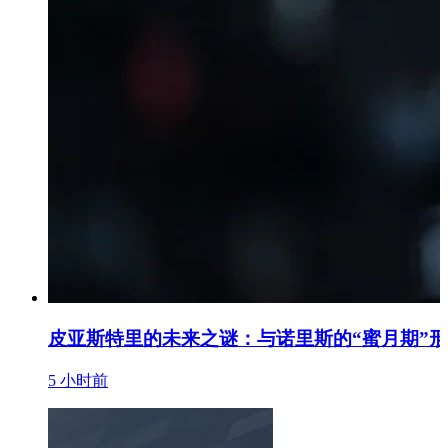
皮亚斯特里的未来之谜：与诺里斯的“蜜月期”
5 小时前