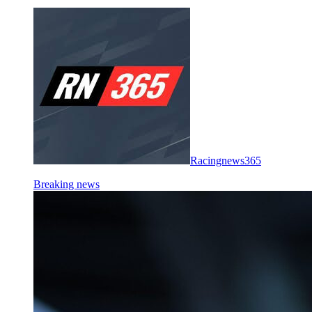
Racingnews365
Breaking news