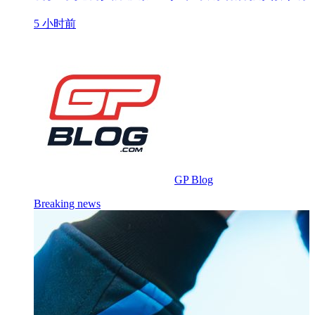
5 小时前
GP Blog
Breaking news