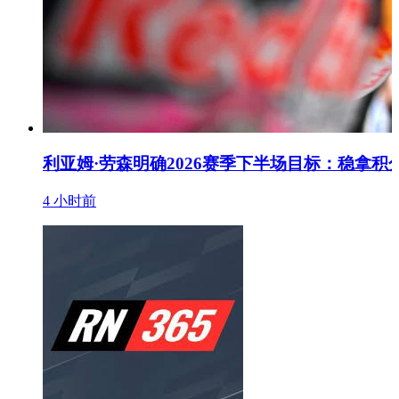
利亚姆·劳森明确2026赛季下半场目标：稳拿积
4 小时前