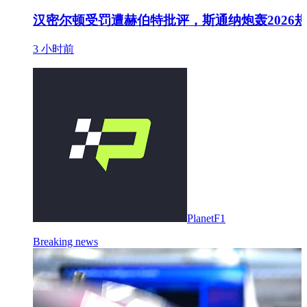
汉密尔顿受罚遭赫伯特批评，斯通纳炮轰2026
3 小时前
PlanetF1
Breaking news