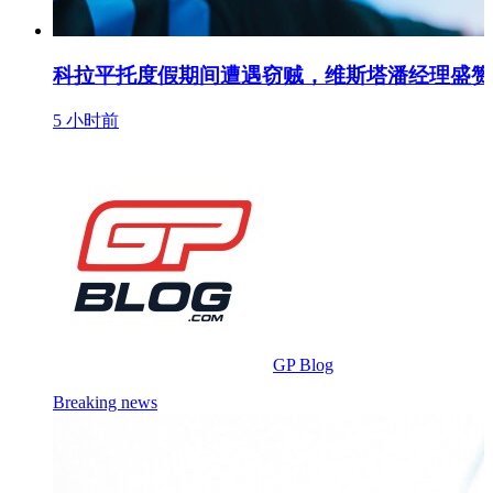
科拉平托度假期间遭遇窃贼，维斯塔潘经理盛赞荷
5 小时前
GP Blog
Breaking news