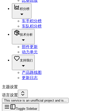
比赛回放
积分榜
车手积分榜
车队积分榜
技术分析
部件更新
动力单元
支持我们
产品路线图
更新日志
主题设置
语言设置
This service is an unofficial project and is
...
Toggle Sidebar