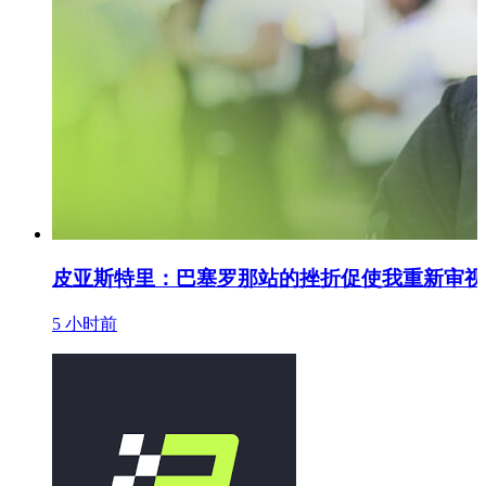
皮亚斯特里：巴塞罗那站的挫折促使我重新审视
5 小时前