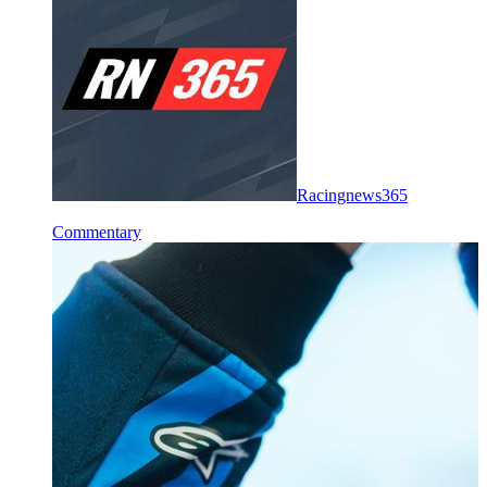
Racingnews365
Commentary