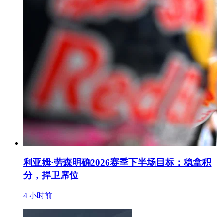
利亚姆·劳森明确2026赛季下半场目标：稳拿积
分，捍卫席位
4 小时前