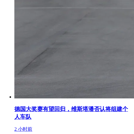
德国大奖赛有望回归，维斯塔潘否认将组建个
人车队
2 小时前