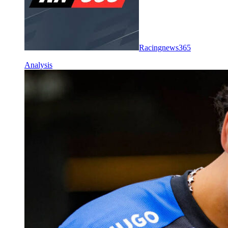
Racingnews365
Analysis