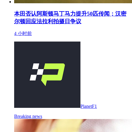
本田否认阿斯顿马丁马力提升50匹传闻；汉密
尔顿回应法拉利拍摄日争议
4 小时前
PlanetF1
Breaking news