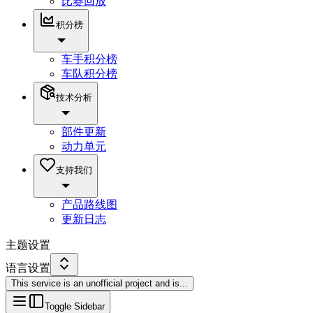
比赛回放
积分榜
车手积分榜
车队积分榜
技术分析
部件更新
动力单元
支持我们
产品路线图
更新日志
主题设置
语言设置
This service is an unofficial project and is
...
Toggle Sidebar