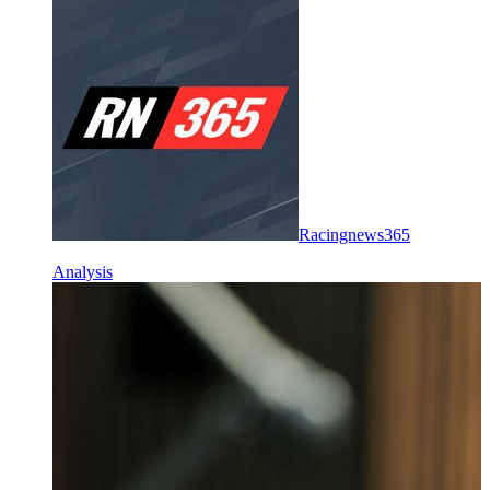
Racingnews365
Analysis