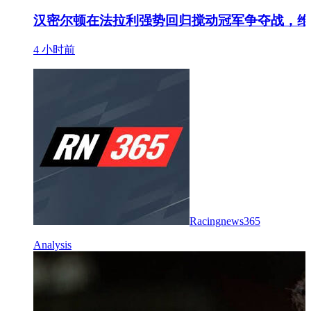
汉密尔顿在法拉利强势回归搅动冠军争夺战，维
4 小时前
Racingnews365
Analysis