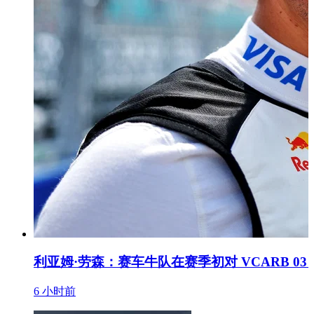
利亚姆·劳森：赛车牛队在赛季初对 VCARB 03
6 小时前