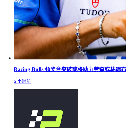
Racing Bulls 领奖台突破或将助力劳森或
6 小时前