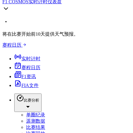
F1 COSMOS
实时计时仪表盘
将在比赛开始前10天提供天气预报。
赛程日历
实时计时
赛程日历
F1资讯
FIA文件
比赛分析
单圈纪录
遥测数据
比赛结果