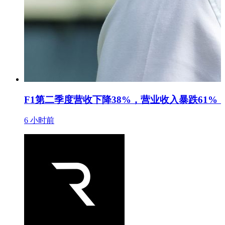
F1第二季度营收下降38%，营业收入暴跌61
6 小时前