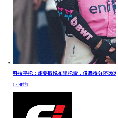
科拉平托：想要取悦布里托雷，仅靠得分还远远
1 小时前