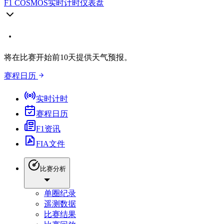
F1 COSMOS
实时计时仪表盘
将在比赛开始前10天提供天气预报。
赛程日历
实时计时
赛程日历
F1资讯
FIA文件
比赛分析
单圈纪录
遥测数据
比赛结果