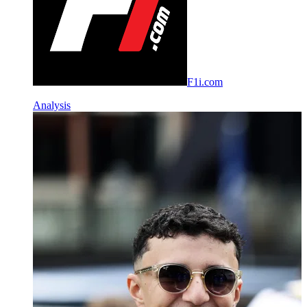
F1i.com
Analysis