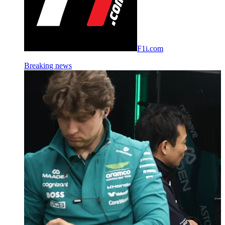
F1i.com
Breaking news