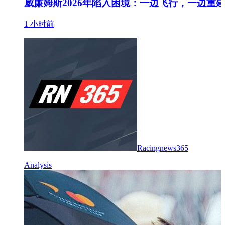
威廉姆斯2026年陷入困境：一边飞行，一边重
1 小时前
Racingnews365
Analysis