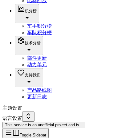
比赛回放
积分榜
车手积分榜
车队积分榜
技术分析
部件更新
动力单元
支持我们
产品路线图
更新日志
主题设置
语言设置
This service is an unofficial project and is
...
Toggle Sidebar