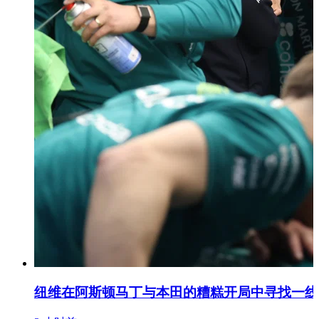
纽维在阿斯顿马丁与本田的糟糕开局中寻找一线