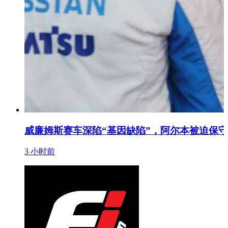
威廉姆斯赛车深陷“基因缺陷”，阿尔本被迫保
3 小时前