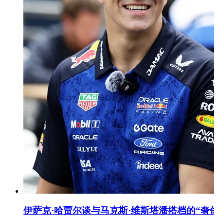
伊萨克·哈贾尔谈与马克斯·维斯塔潘搭档的“奢侈