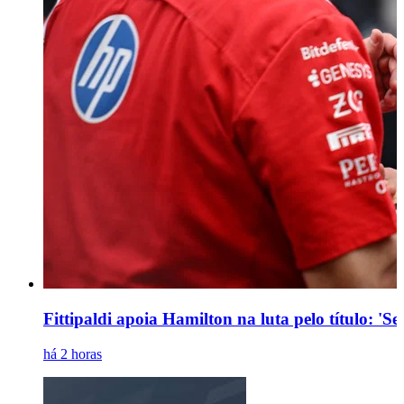
Fittipaldi apoia Hamilton na luta pelo título: 'S
há 2 horas