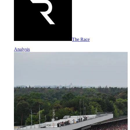
The Race
Analysis