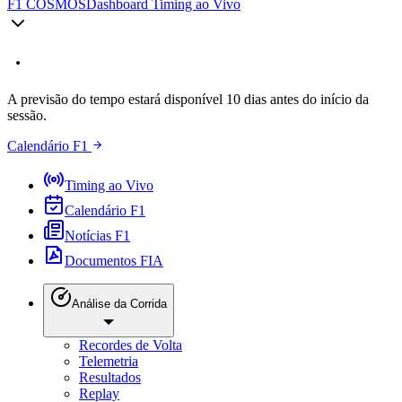
F1 COSMOS
Dashboard Timing ao Vivo
A previsão do tempo estará disponível 10 dias antes do início da
sessão.
Calendário F1
Timing ao Vivo
Calendário F1
Notícias F1
Documentos FIA
Análise da Corrida
Recordes de Volta
Telemetria
Resultados
Replay