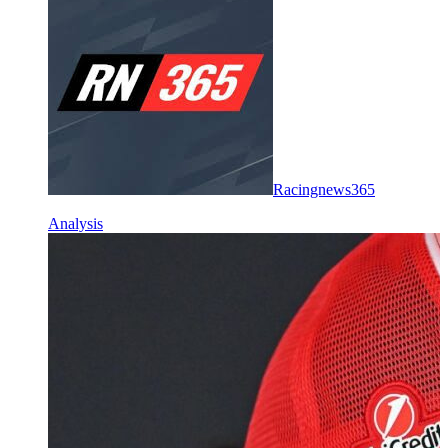
Racingnews365
Analysis