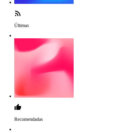
Últimas
Recomendadas