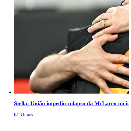
Stella: União impediu colapso da McLaren no iní
há 3 horas