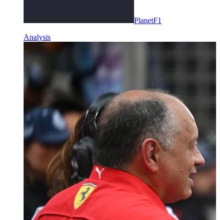
PlanetF1
Analysis