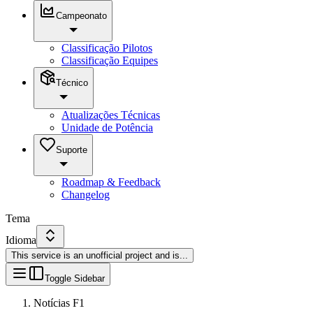
Campeonato
Classificação Pilotos
Classificação Equipes
Técnico
Atualizações Técnicas
Unidade de Potência
Suporte
Roadmap & Feedback
Changelog
Tema
Idioma
This service is an unofficial project and is
...
Toggle Sidebar
Notícias F1