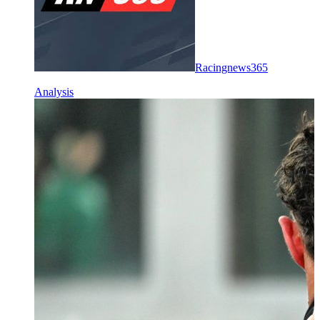
Racingnews365
Analysis