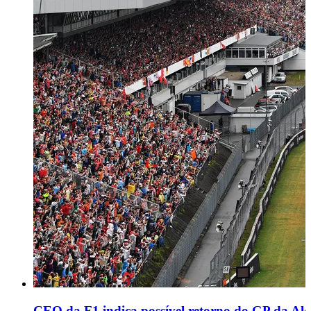
CEO da F1 indica possível retorno do GP da A