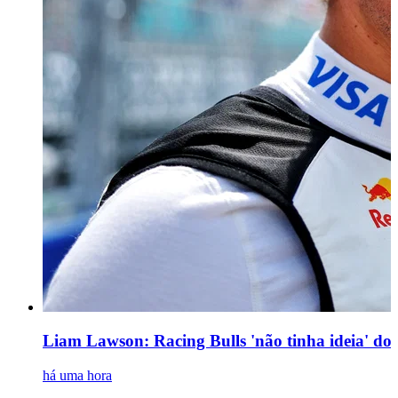
Liam Lawson: Racing Bulls 'não tinha ideia' d
há uma hora