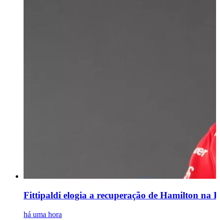
Fittipaldi elogia a recuperação de Hamilton na Fe
há uma hora