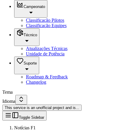
Campeonato
Classificação Pilotos
Classificação Equipes
Técnico
Atualizações Técnicas
Unidade de Potência
Suporte
Roadmap & Feedback
Changelog
Tema
Idioma
This service is an unofficial project and is
...
Toggle Sidebar
Notícias F1