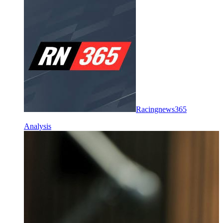
Racingnews365
Analysis