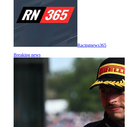
Racingnews365
Breaking news