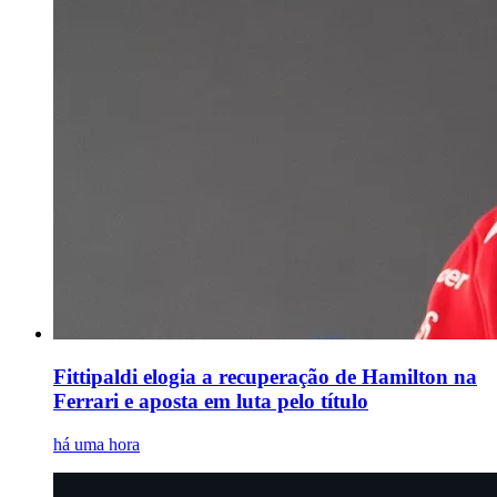
Fittipaldi elogia a recuperação de Hamilton na
Ferrari e aposta em luta pelo título
há uma hora