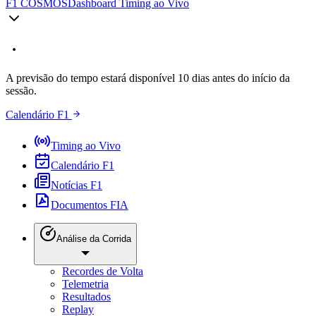
F1 COSMOS
Dashboard Timing ao Vivo
A previsão do tempo estará disponível 10 dias antes do início da
sessão.
Calendário F1
Timing ao Vivo
Calendário F1
Notícias F1
Documentos FIA
Análise da Corrida
Recordes de Volta
Telemetria
Resultados
Replay