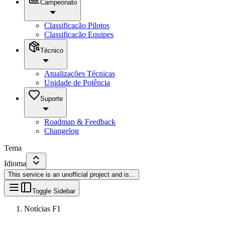
Campeonato
Classificação Pilotos
Classificação Equipes
Técnico
Atualizações Técnicas
Unidade de Potência
Suporte
Roadmap & Feedback
Changelog
Tema
Idioma
This service is an unofficial project and is
...
Toggle Sidebar
Notícias F1