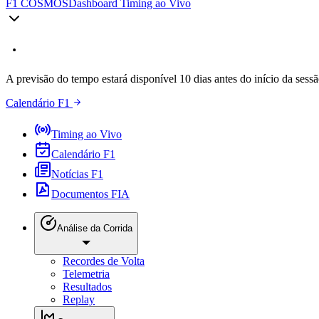
F1 COSMOS
Dashboard Timing ao Vivo
A previsão do tempo estará disponível 10 dias antes do início da sessã
Calendário F1
Timing ao Vivo
Calendário F1
Notícias F1
Documentos FIA
Análise da Corrida
Recordes de Volta
Telemetria
Resultados
Replay