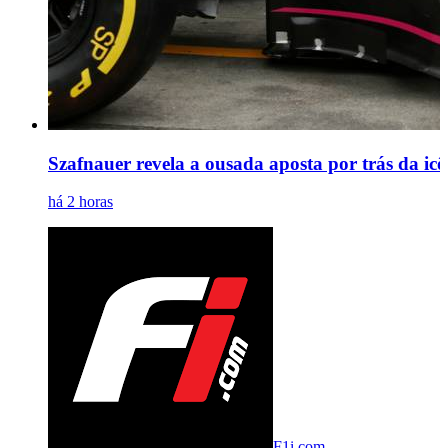
Szafnauer revela a ousada aposta por trás da icô
há 2 horas
F1i.com