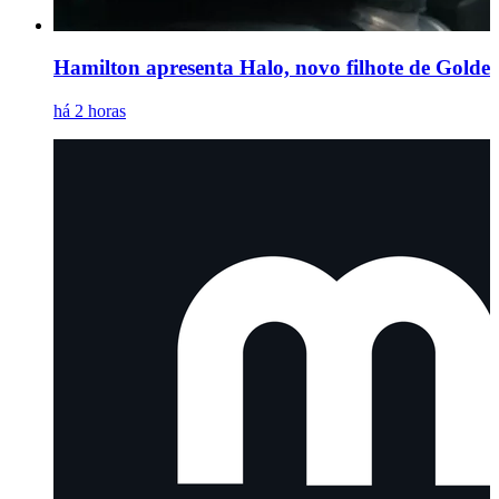
Hamilton apresenta Halo, novo filhote de Golden 
há 2 horas