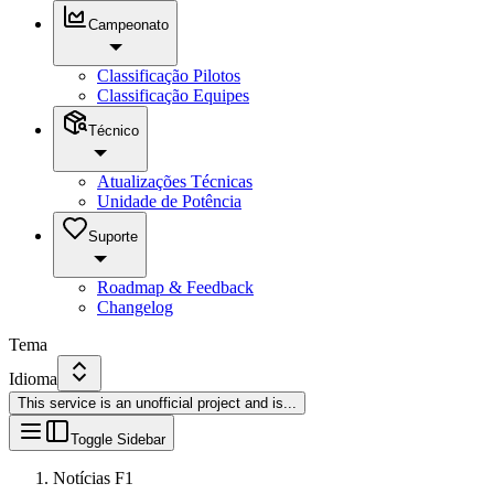
Campeonato
Classificação Pilotos
Classificação Equipes
Técnico
Atualizações Técnicas
Unidade de Potência
Suporte
Roadmap & Feedback
Changelog
Tema
Idioma
This service is an unofficial project and is
...
Toggle Sidebar
Notícias F1