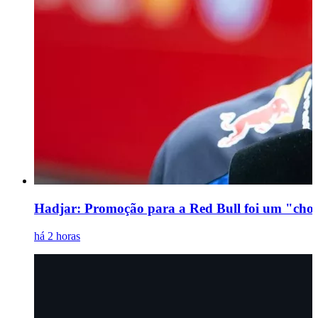
Hadjar: Promoção para a Red Bull foi um "choqu
há 2 horas