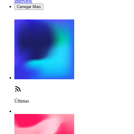
Interview
Carregar Mais
Últimas