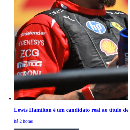
Lewis Hamilton é um candidato real ao título de
há 2 horas