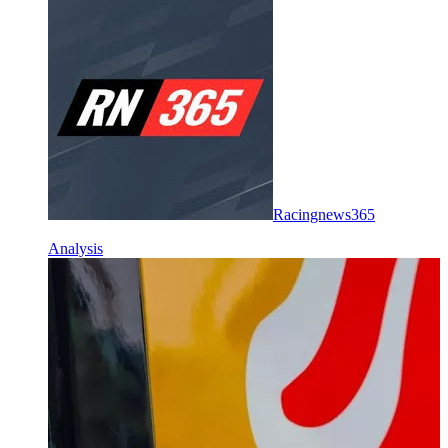
Racingnews365
Analysis