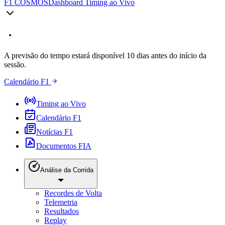
F1 COSMOS
Dashboard Timing ao Vivo
A previsão do tempo estará disponível 10 dias antes do início da
sessão.
Calendário F1
Timing ao Vivo
Calendário F1
Notícias F1
Documentos FIA
Análise da Corrida
Recordes de Volta
Telemetria
Resultados
Replay