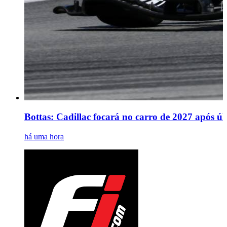
Bottas: Cadillac focará no carro de 2027 após úl
há uma hora