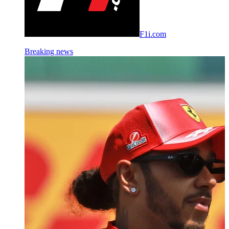
F1i.com
Breaking news