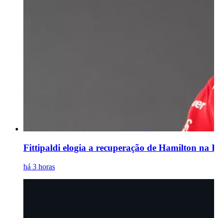
Fittipaldi elogia a recuperação de Hamilton na Fe
há 3 horas