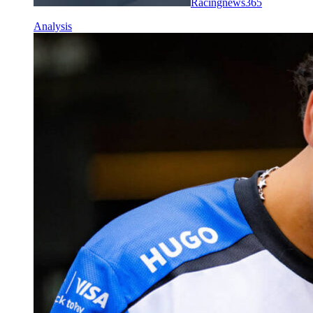
Racingnews365
Analysis