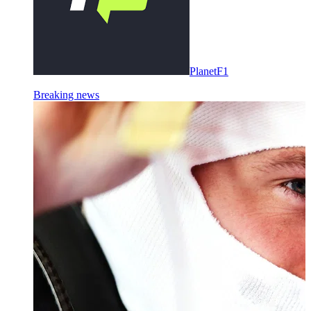
PlanetF1
Breaking news