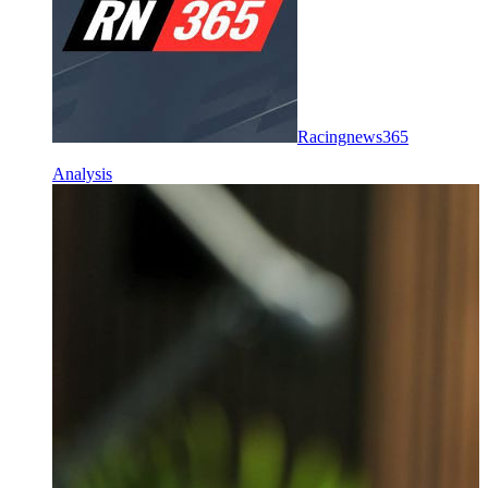
Racingnews365
Analysis