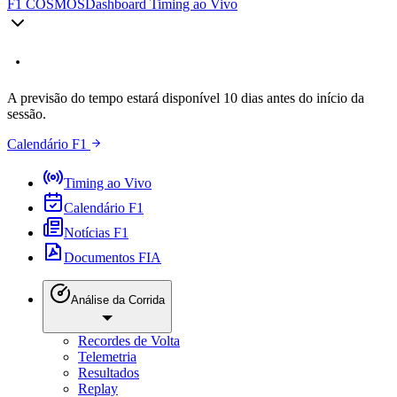
F1 COSMOS
Dashboard Timing ao Vivo
A previsão do tempo estará disponível 10 dias antes do início da
sessão.
Calendário F1
Timing ao Vivo
Calendário F1
Notícias F1
Documentos FIA
Análise da Corrida
Recordes de Volta
Telemetria
Resultados
Replay