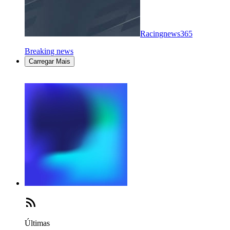
Racingnews365
Breaking news
Carregar Mais
Últimas