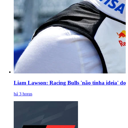
Liam Lawson: Racing Bulls 'não tinha ideia' d
há 3 horas