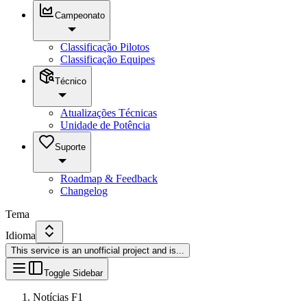
Campeonato
Classificação Pilotos
Classificação Equipes
Técnico
Atualizações Técnicas
Unidade de Potência
Suporte
Roadmap & Feedback
Changelog
Tema
Idioma
This service is an unofficial project and is
...
Toggle Sidebar
Notícias F1