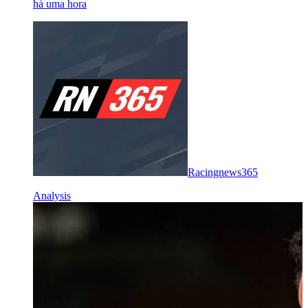
há uma hora
Racingnews365
Analysis