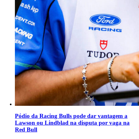
Pódio da Racing Bulls pode dar vantagem a
Lawson ou Lindblad na disputa por vaga na
Red Bull