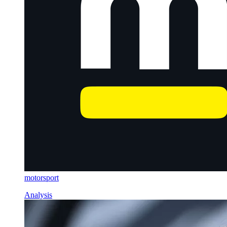
motorsport
Analysis