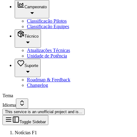
Campeonato
Classificação Pilotos
Classificação Equipes
Técnico
Atualizações Técnicas
Unidade de Potência
Suporte
Roadmap & Feedback
Changelog
Tema
Idioma
This service is an unofficial project and is
...
Toggle Sidebar
Notícias F1