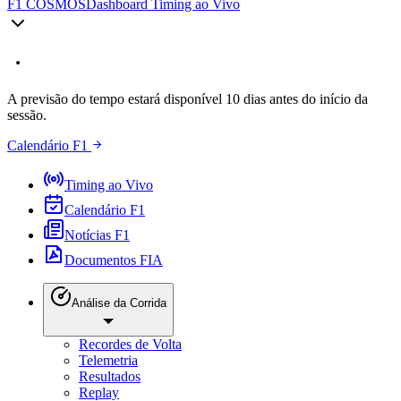
F1 COSMOS
Dashboard Timing ao Vivo
A previsão do tempo estará disponível 10 dias antes do início da
sessão.
Calendário F1
Timing ao Vivo
Calendário F1
Notícias F1
Documentos FIA
Análise da Corrida
Recordes de Volta
Telemetria
Resultados
Replay