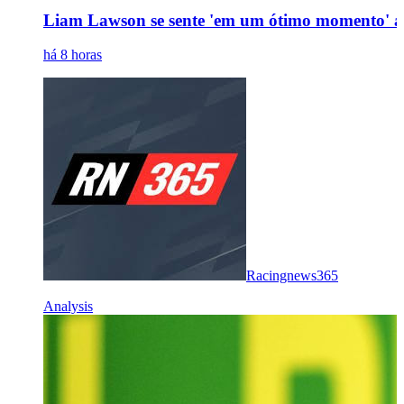
Liam Lawson se sente 'em um ótimo momento' ap
há 8 horas
Racingnews365
Analysis