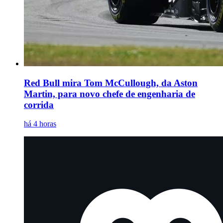
Red Bull mira Tom McCullough, da Aston
Martin, para novo chefe de engenharia de
corrida
há 4 horas