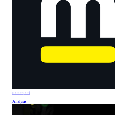
motorsport
Analysis