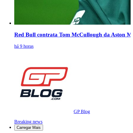
Red Bull contrata Tom McCullough da Aston Mar
há 9 horas
GP Blog
Breaking news
Carregar Mais