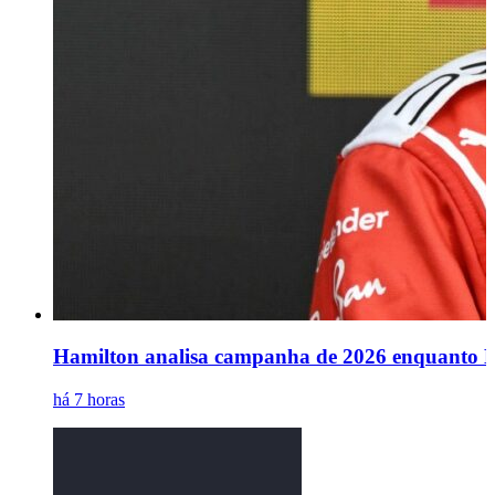
Hamilton analisa campanha de 2026 enquanto Le
há 7 horas