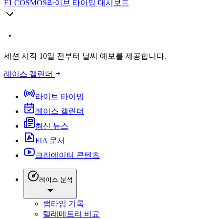
F1 COSMOS
라이브 타이밍 대시보드
세션 시작 10일 전부터 날씨 예보를 제공합니다.
레이스 캘린더
라이브 타이밍
레이스 캘린더
최신 뉴스
FIA 문서
크리에이터 콘텐츠
레이스 분석
랩타임 기록
텔레메트리 비교