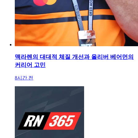
맥라렌의 대대적 체질 개선과 올리버 베어먼의
커리어 고민
8시간 전