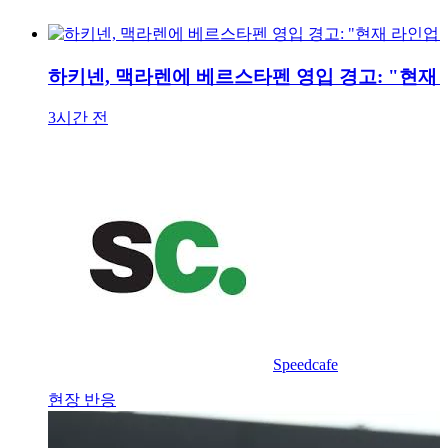
하키넨, 맥라렌에 베르스타펜 영입 경고: "현재
3시간 전
Speedcafe
현장 반응