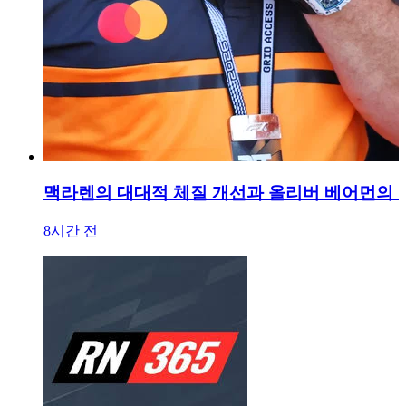
맥라렌의 대대적 체질 개선과 올리버 베어먼의 
8시간 전