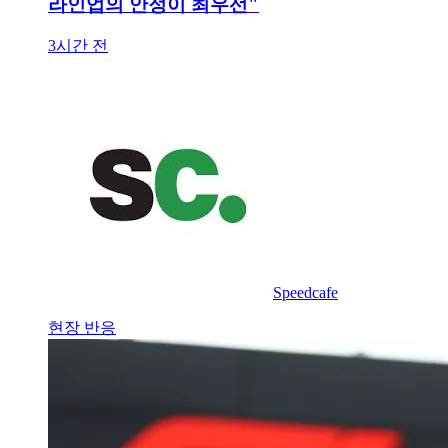
라인업의 안정이 최우선"
3시간 전
Speedcafe
현장 반응