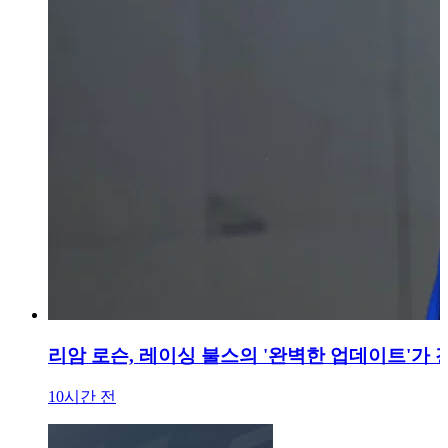
리암 로슨, 레이싱 불스의 '완벽한 업데이트'가
10시간 전