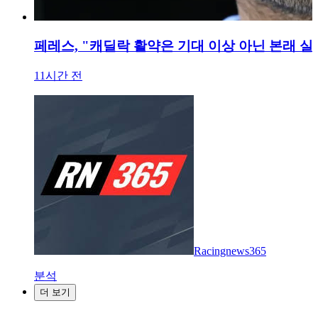
페레스, "캐딜락 활약은 기대 이상 아닌 본래 실
11시간 전
Racingnews365
분석
더 보기