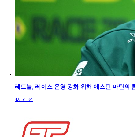
레드불, 레이스 운영 강화 위해 애스턴 마틴의 
4시간 전