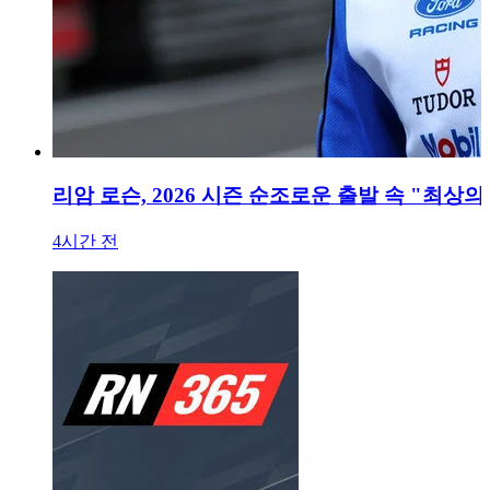
리암 로슨, 2026 시즌 순조로운 출발 속 "최상의
4시간 전