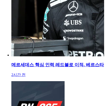
메르세데스 핵심 인력 레드불로 이적, 베르스타
2시간 전