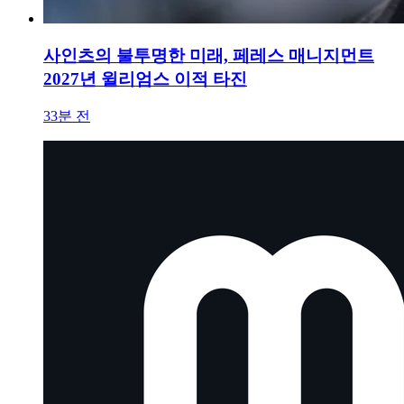
사인츠의 불투명한 미래, 페레스 매니지먼트
2027년 윌리엄스 이적 타진
33분 전