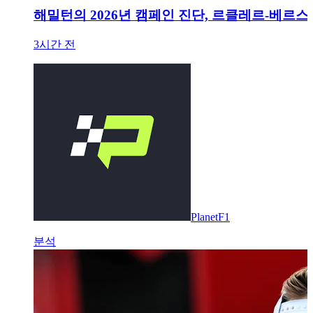
해밀턴의 2026년 캠페인 진단, 르클레르-베르스
3시간 전
PlanetF1
분석