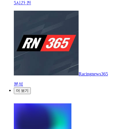
5시간 전
Racingnews365
분석
더 보기