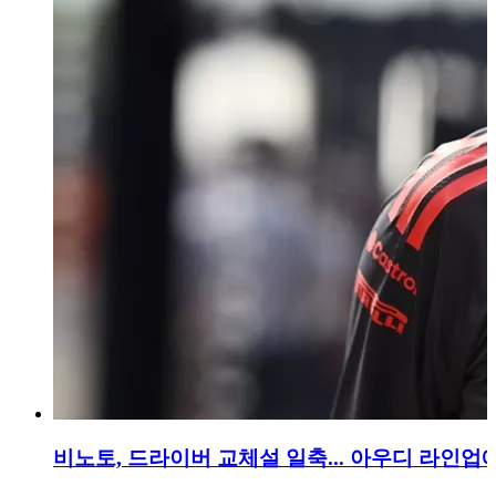
비노토, 드라이버 교체설 일축... 아우디 라인업