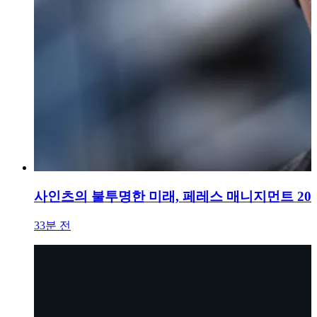
사인츠의 불투명한 미래, 페레스 매니지먼트 20
33분 전