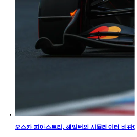
오스카 피아스트리, 해밀턴의 시뮬레이터 비판에 반박