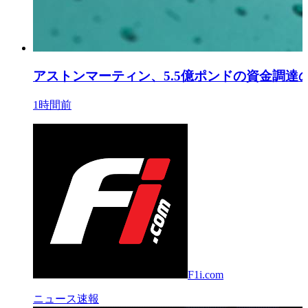
アストンマーティン、5.5億ポンドの資金調達
1時間前
F1i.com
ニュース速報