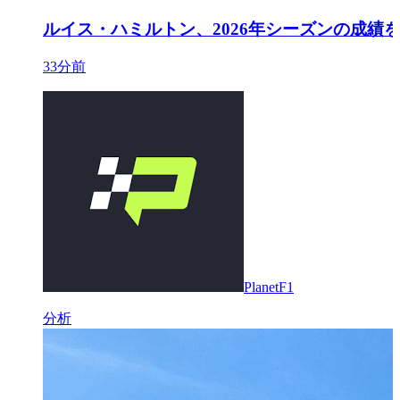
ルイス・ハミルトン、2026年シーズンの成績
33分前
PlanetF1
分析