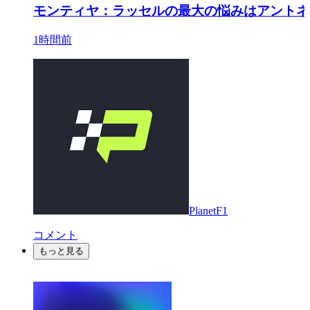
モンティヤ：ラッセルの最大の悩みはアントネ
1時間前
PlanetF1
コメント
もっと見る