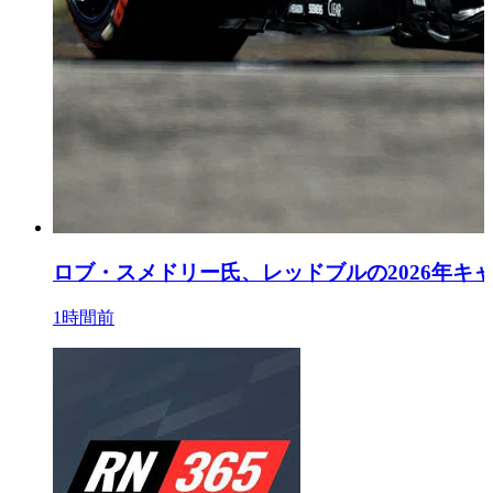
ロブ・スメドリー氏、レッドブルの2026年キ
1時間前