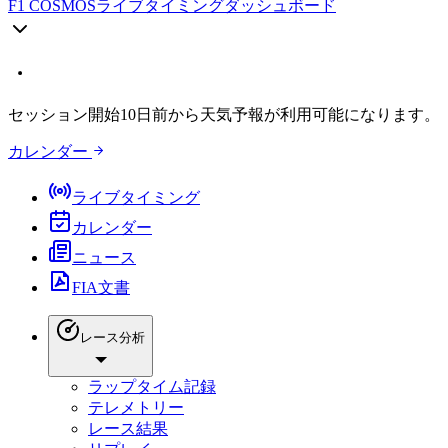
F1 COSMOS
ライブタイミングダッシュボード
セッション開始10日前から天気予報が利用可能になります。
カレンダー
ライブタイミング
カレンダー
ニュース
FIA文書
レース分析
ラップタイム記録
テレメトリー
レース結果