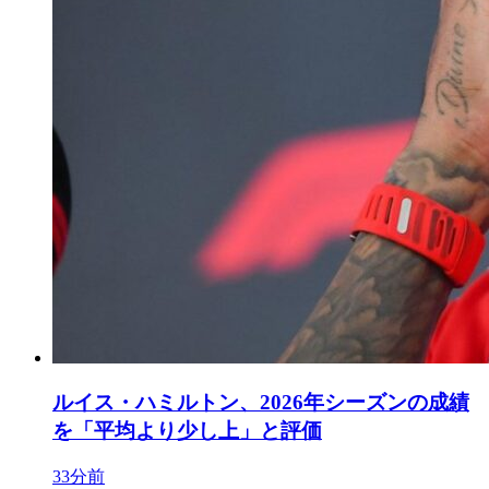
ルイス・ハミルトン、2026年シーズンの成績
を「平均より少し上」と評価
33分前