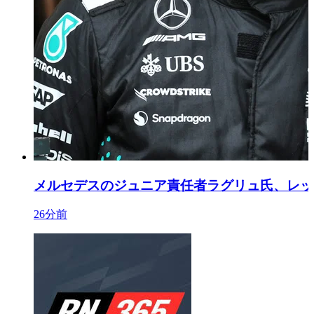
メルセデスのジュニア責任者ラグリュ氏、レッ
26分前