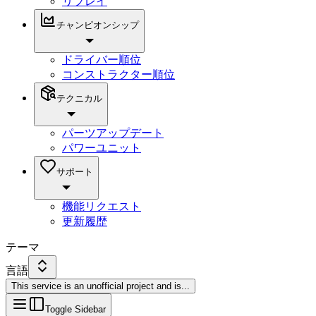
リプレイ
チャンピオンシップ
ドライバー順位
コンストラクター順位
テクニカル
パーツアップデート
パワーユニット
サポート
機能リクエスト
更新履歴
テーマ
言語
This service is an unofficial project and is
...
Toggle Sidebar