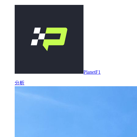
PlanetF1
分析