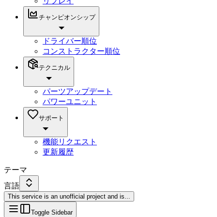
リプレイ
チャンピオンシップ
ドライバー順位
コンストラクター順位
テクニカル
パーツアップデート
パワーユニット
サポート
機能リクエスト
更新履歴
テーマ
言語
This service is an unofficial project and is
...
Toggle Sidebar