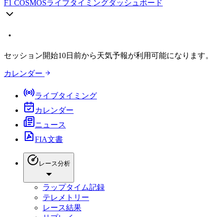
F1 COSMOS
ライブタイミングダッシュボード
セッション開始10日前から天気予報が利用可能になります。
カレンダー
ライブタイミング
カレンダー
ニュース
FIA文書
レース分析
ラップタイム記録
テレメトリー
レース結果