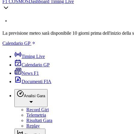
F1 COSMOS
Dashboard Timing Live
La previsione meteo sarà disponibile 10 giorni prima dell'inizio della 
Calendario GP
Timing Live
Calendario GP
News F1
Documenti FIA
Analisi Gara
Record Giri
Telemetria
Risultati Gara
Replay