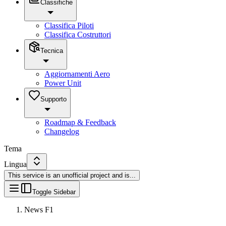
Classifiche
Classifica Piloti
Classifica Costruttori
Tecnica
Aggiornamenti Aero
Power Unit
Supporto
Roadmap & Feedback
Changelog
Tema
Lingua
This service is an unofficial project and is
...
Toggle Sidebar
News F1