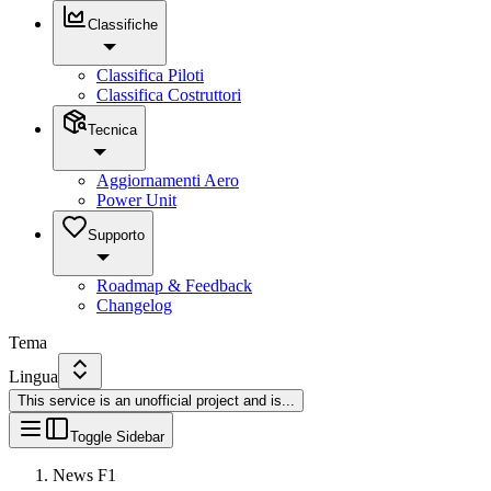
Classifiche
Classifica Piloti
Classifica Costruttori
Tecnica
Aggiornamenti Aero
Power Unit
Supporto
Roadmap & Feedback
Changelog
Tema
Lingua
This service is an unofficial project and is
...
Toggle Sidebar
News F1