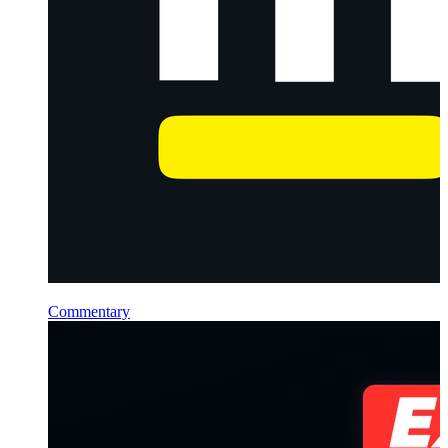
Commentary