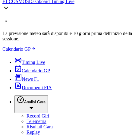
F1 COSMOS
Dashboard Timing Live
La previsione meteo sarà disponibile 10 giorni prima dell'inizio della
sessione.
Calendario GP
Timing Live
Calendario GP
News F1
Documenti FIA
Analisi Gara
Record Giri
Telemetria
Risultati Gara
Replay