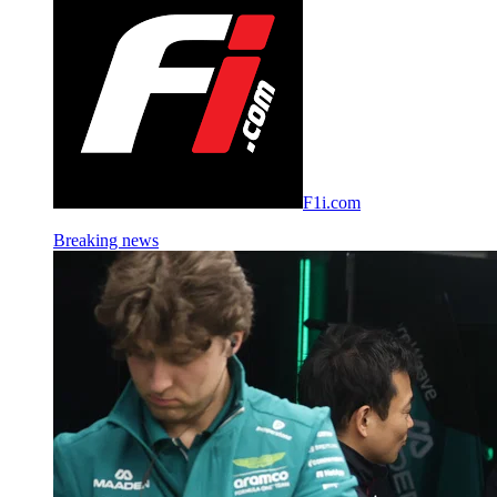
F1i.com
Breaking news