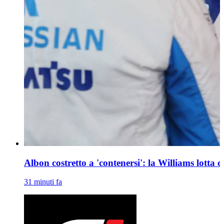
Albon costretto a 'contenersi': la Williams lotta con
31 minuti fa