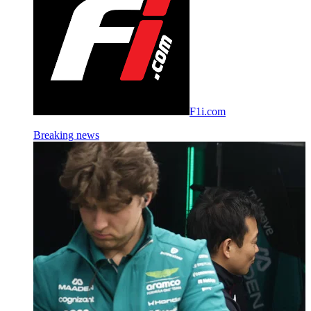
F1i.com
Breaking news