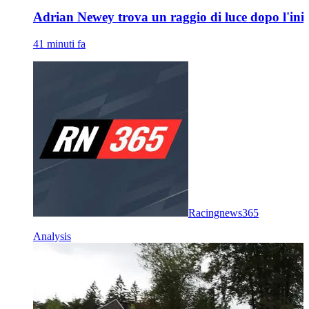
Adrian Newey trova un raggio di luce dopo l'ini
41 minuti fa
Racingnews365
Analysis