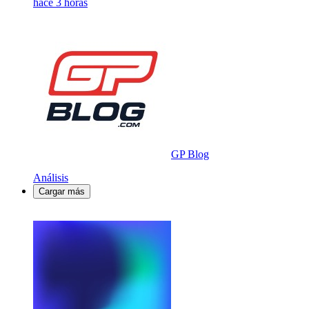
hace 3 horas
GP Blog
Análisis
Cargar más