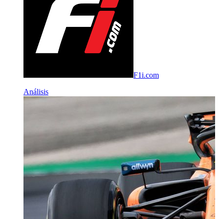
F1i.com
Análisis