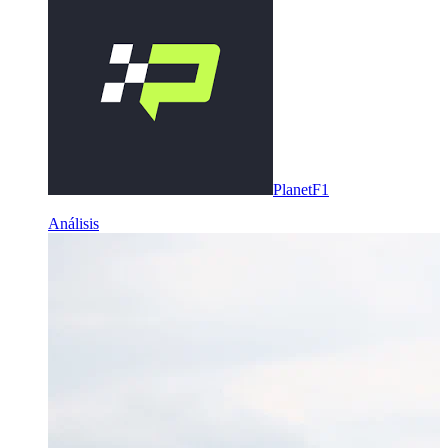
PlanetF1
Análisis