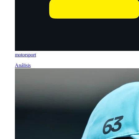
motorsport
Análisis