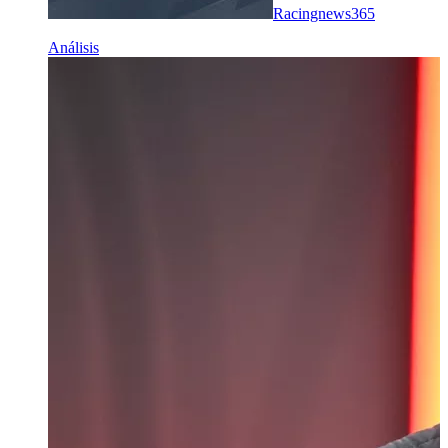
Racingnews365
Análisis