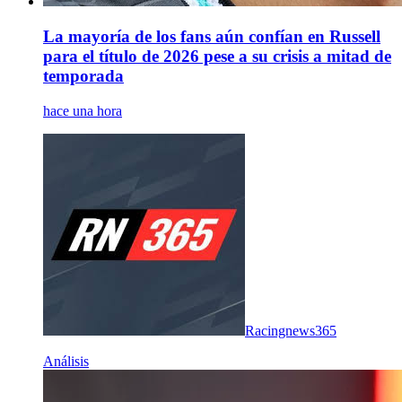
La mayoría de los fans aún confían en Russell
para el título de 2026 pese a su crisis a mitad de
temporada
hace una hora
Racingnews365
Análisis