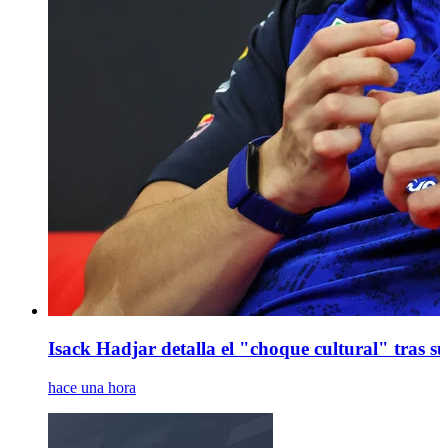
Isack Hadjar detalla el "choque cultural" tras s
hace una hora