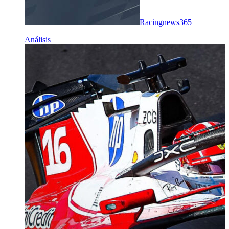
Racingnews365
Análisis