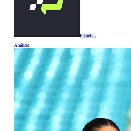
PlanetF1
Análisis