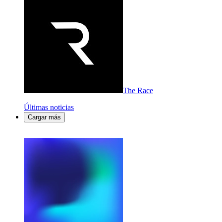
The Race
Últimas noticias
Cargar más