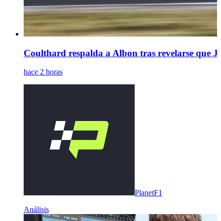
Coulthard respalda a Albon tras revelarse que J
hace 2 horas
PlanetF1
Análisis