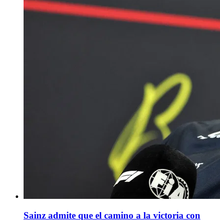
Sainz admite que el camino a la victoria con