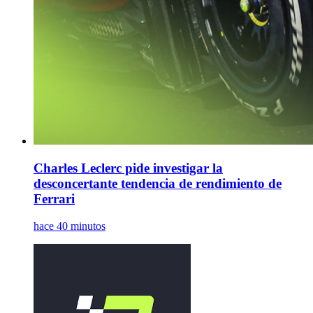
Charles Leclerc pide investigar la
desconcertante tendencia de rendimiento de
Ferrari
hace 40 minutos