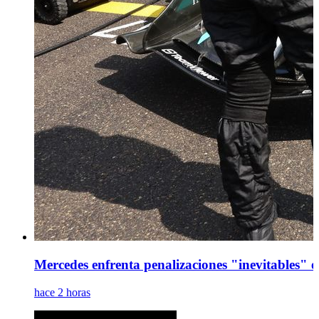
Mercedes enfrenta penalizaciones "inevitables" en
hace 2 horas