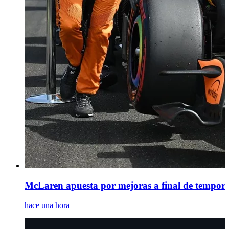
McLaren apuesta por mejoras a final de tempora
hace una hora