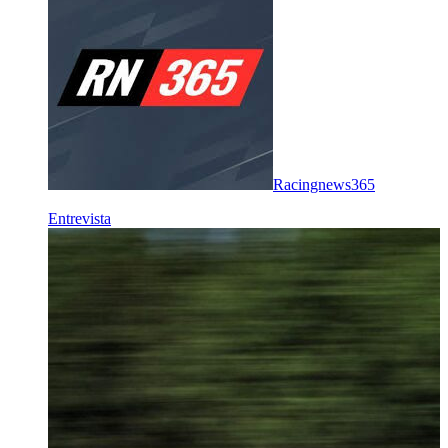
Racingnews365
Entrevista