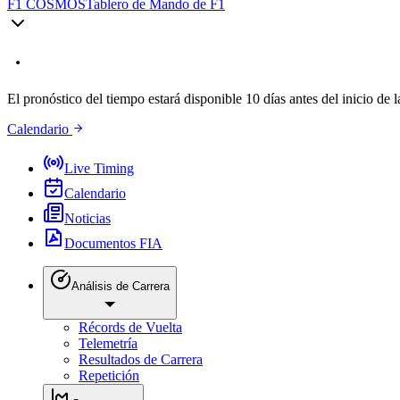
F1 COSMOS
Tablero de Mando de F1
El pronóstico del tiempo estará disponible 10 días antes del inicio de l
Calendario
Live Timing
Calendario
Noticias
Documentos FIA
Análisis de Carrera
Récords de Vuelta
Telemetría
Resultados de Carrera
Repetición