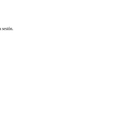
a sesión.