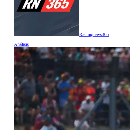
Racingnews365
Análisis