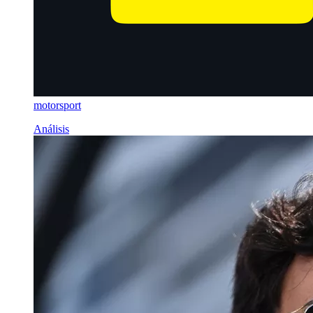
motorsport
Análisis