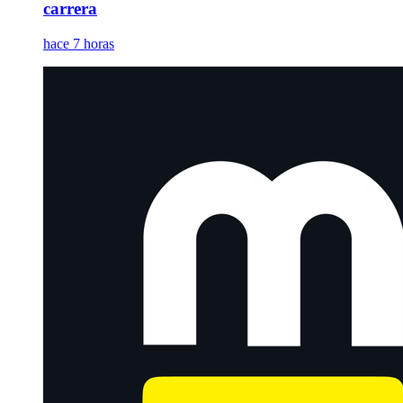
carrera
hace 7 horas