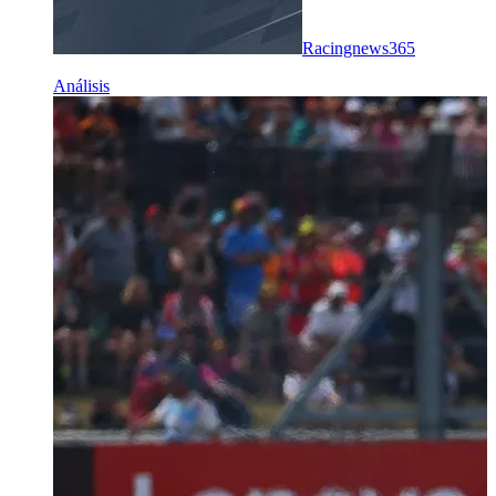
Racingnews365
Análisis