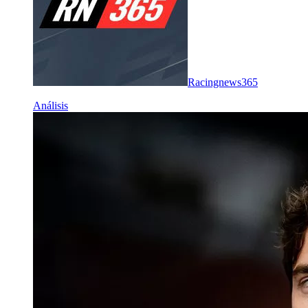
Racingnews365
Análisis