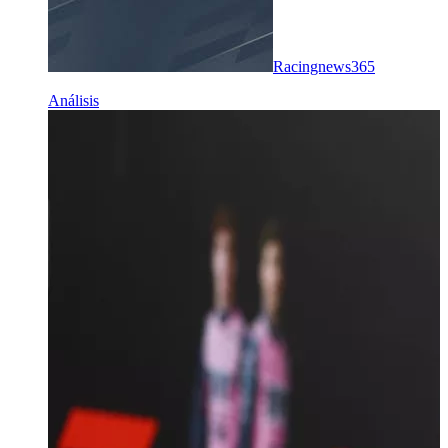
Racingnews365
Análisis