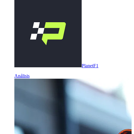
PlanetF1
Análisis