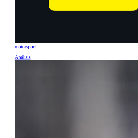
motorsport
Análisis