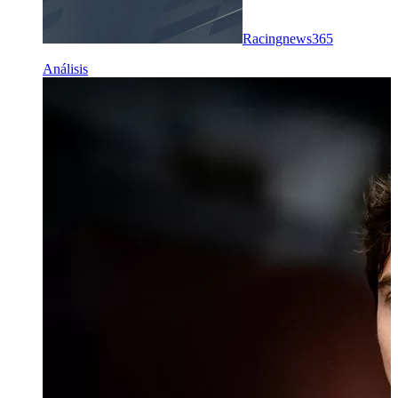
Racingnews365
Análisis