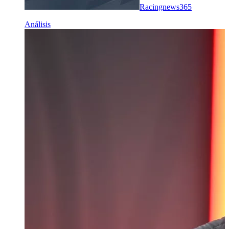
Racingnews365
Análisis