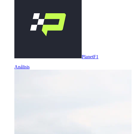
PlanetF1
Análisis