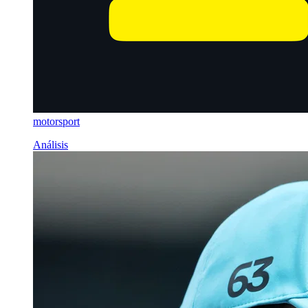
motorsport
Análisis