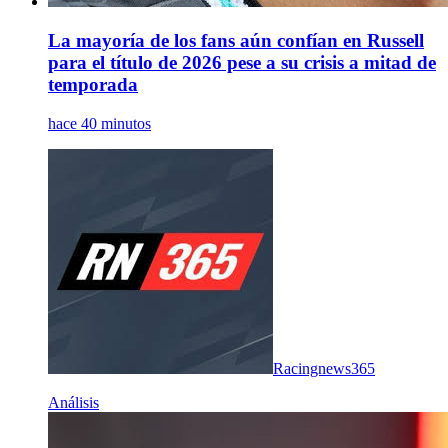
La mayoría de los fans aún confían en Russell
para el título de 2026 pese a su crisis a mitad de
temporada
hace 40 minutos
Racingnews365
Análisis