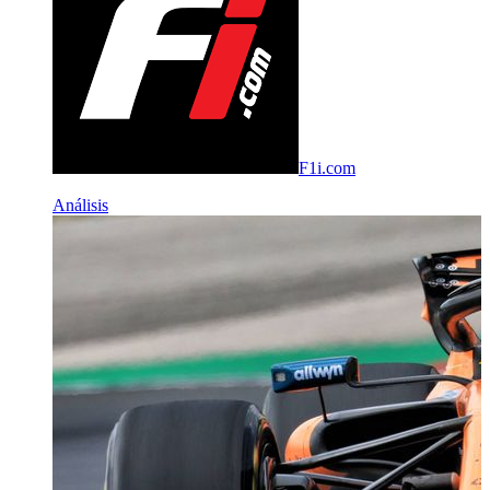
F1i.com
Análisis