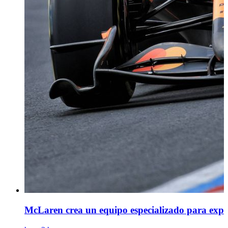
McLaren crea un equipo especializado para expr