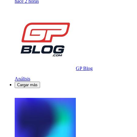
hace 2 horas
GP Blog
Análisis
Cargar más