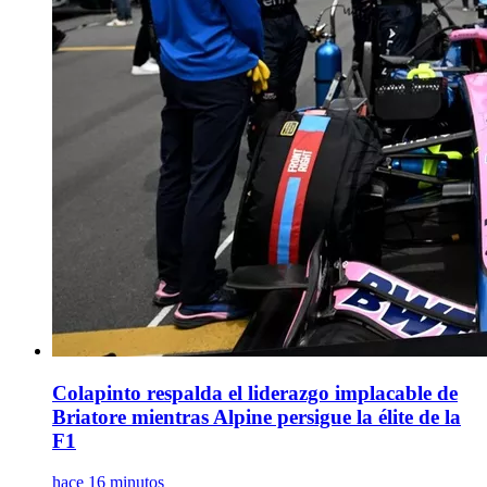
Colapinto respalda el liderazgo implacable de
Briatore mientras Alpine persigue la élite de la
F1
hace 16 minutos