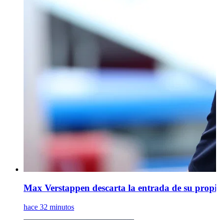
Max Verstappen descarta la entrada de su propi
hace 32 minutos