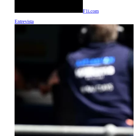
F1i.com
Entrevista