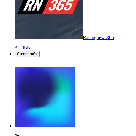
Racingnews365
Análisis
Cargar más