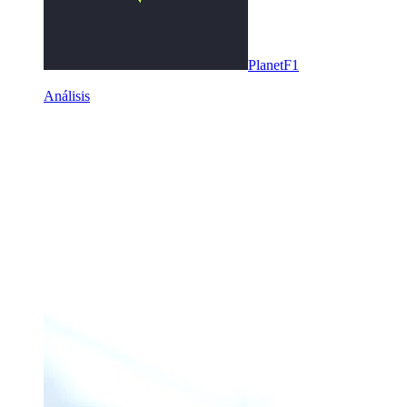
PlanetF1
Análisis