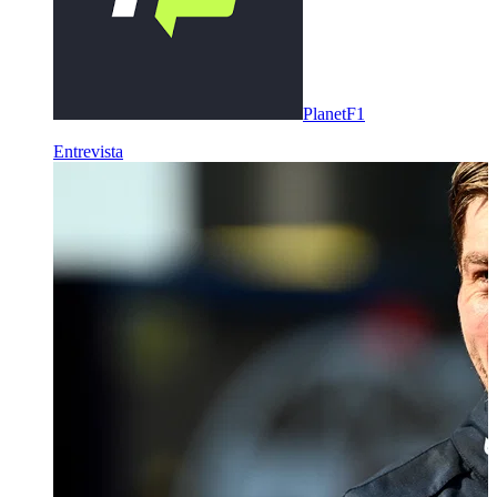
PlanetF1
Entrevista