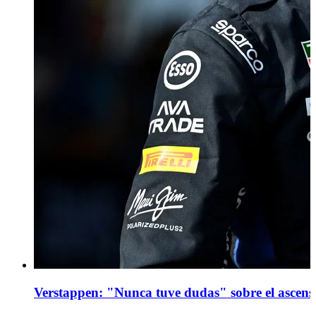
Verstappen: "Nunca tuve dudas" sobre el ascenso