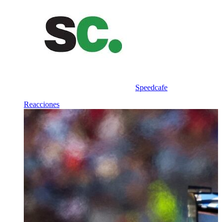
Speedcafe
Reacciones