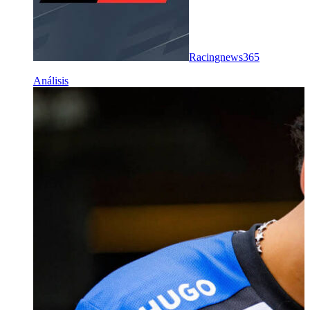
Racingnews365
Análisis