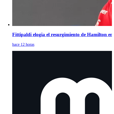
Fittipaldi elogia el resurgimiento de Hamilton en 
hace 12 horas